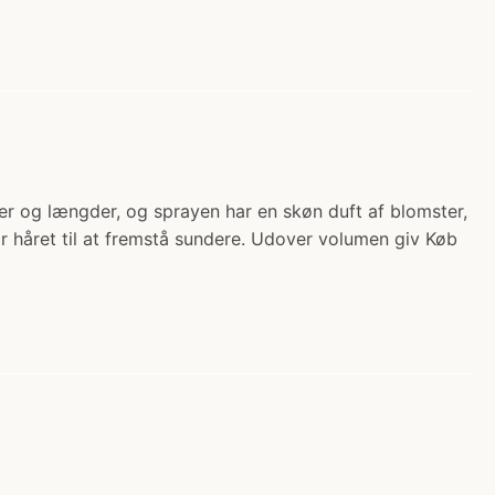
per og længder, og sprayen har en skøn duft af blomster,
får håret til at fremstå sundere. Udover volumen giv Køb