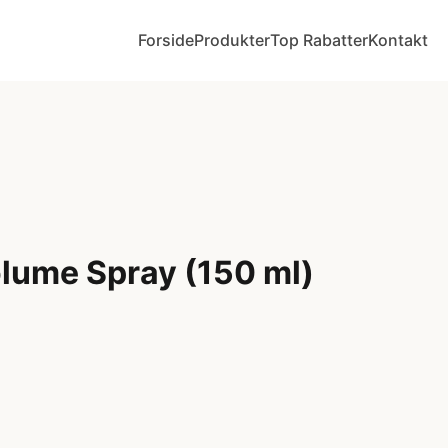
Forside
Produkter
Top Rabatter
Kontakt
lume Spray (150 ml)