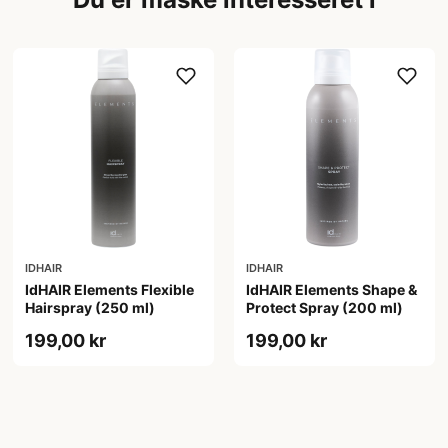
IDHAIR
IDHAIR
IdHAIR Elements Flexible
IdHAIR Elements Shape &
Hairspray (250 ml)
Protect Spray (200 ml)
199,00 kr
199,00 kr