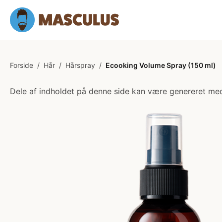
Forside
/
Hår
/
Hårspray
/
Ecooking Volume Spray (150 ml)
Dele af indholdet på denne side kan være genereret med