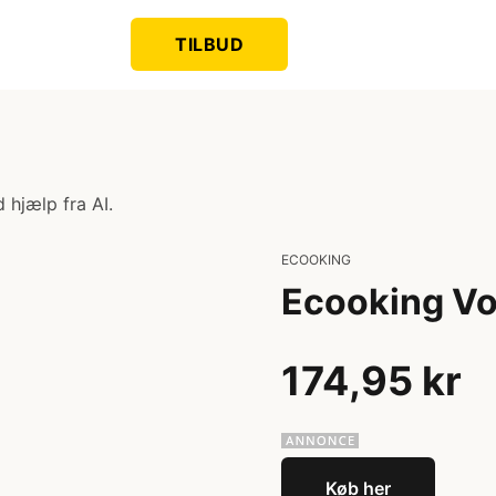
TILBUD
 hjælp fra AI.
ECOOKING
Ecooking Vo
174,95 kr
Køb her