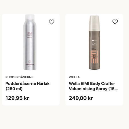
PUDDERDÅSERNE
WELLA
Pudderdåserne Hårlak
Wella EIMI Body Crafter
(250 ml)
Voluminising Spray (150
ml)
129,95 kr
249,00 kr