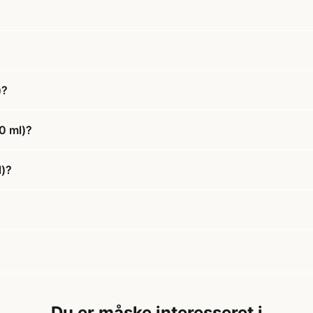
)?
0 ml)?
l)?
Du er måske interesseret i