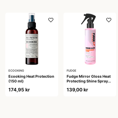
ECOOKING
FUDGE
Ecooking Heat Protection
Fudge Mirror Gloss Heat
(150 ml)
Protecting Shine Spray
(150 ml)
174,95 kr
139,00 kr