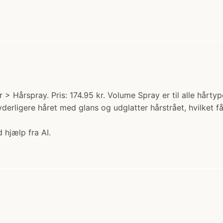
 Hårspray. Pris: 174.95 kr. Volume Spray er til alle hårty
yderligere håret med glans og udglatter hårstrået, hvilket 
 hjælp fra AI.