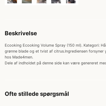
Beskrivelse
Ecooking Ecooking Volume Spray (150 ml). Kategori: Hår >
grønne blade og et tvist af citrus.Ingrediensen forsyner 
hos Made4men.
Dele af indholdet på denne side kan være genereret med
Ofte stillede spørgsmål