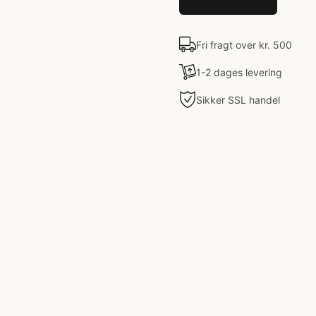
Fri fragt over kr. 500
1-2 dages levering
Sikker SSL handel