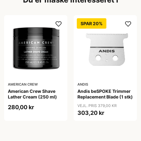
SPAR 20%
AMERICAN CREW
ANDIS
American Crew Shave
Andis beSPOKE Trimmer
Lather Cream (250 ml)
Replacement Blade (1 stk)
VEJL. PRIS 379,00 KR
280,00 kr
303,20 kr