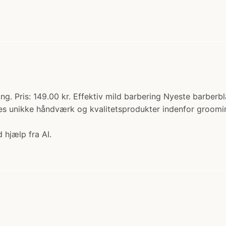
ing. Pris: 149.00 kr. Effektiv mild barbering Nyeste barberb
es unikke håndværk og kvalitetsprodukter indenfor groomin
 hjælp fra AI.