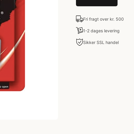
Fri fragt over kr. 500
1-2 dages levering
Sikker SSL handel