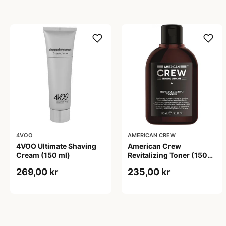
4VOO
AMERICAN CREW
4VOO Ultimate Shaving
American Crew
Cream (150 ml)
Revitalizing Toner (150
ml)
269,00 kr
235,00 kr