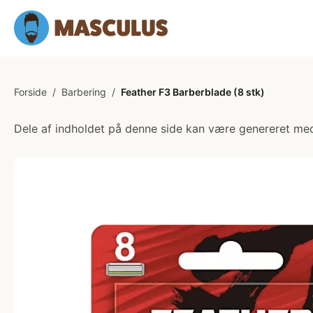
Forside
/
Barbering
/
Feather F3 Barberblade (8 stk)
Dele af indholdet på denne side kan være genereret med