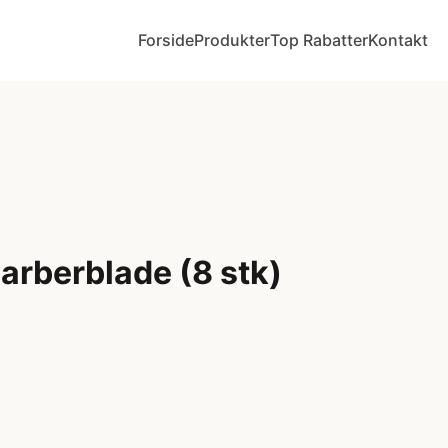
Forside
Produkter
Top Rabatter
Kontakt
arberblade (8 stk)