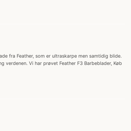
lade fra Feather, som er ultraskarpe men samtidig blide.
g verdenen. Vi har prøvet Feather F3 Barbeblader, Køb