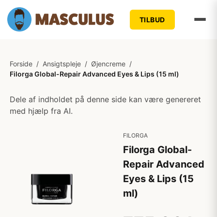
TILBUD
Forside
/
Ansigtspleje
/
Øjencreme
/
Filorga Global-Repair Advanced Eyes & Lips (15 ml)
Dele af indholdet på denne side kan være genereret
med hjælp fra AI.
FILORGA
Filorga Global-
Repair Advanced
Eyes & Lips (15
ml)