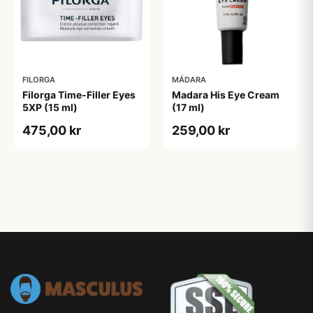
FILORGA
MÁDARA
Filorga Time-Filler Eyes
Madara His Eye Cream
5XP (15 ml)
(17 ml)
475,00 kr
259,00 kr