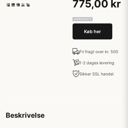
775,00 kr
Køb her
Fri fragt over kr. 500
1-2 dages levering
Sikker SSL handel
Beskrivelse