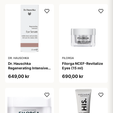
DR. HAUSCHKA
FILORGA
Dr. Hauschka
Filorga NCEF-Revitalize
Regenerating Intensive
Eyes (15 ml)
Eye Serum (15 ml)
649,00 kr
690,00 kr