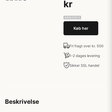
kr
Køb her
Fri fragt over kr. 500
1-2 dages levering
Sikker SSL handel
Beskrivelse