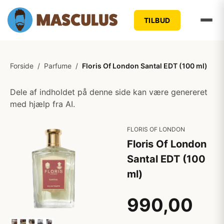
TILBUD
Forside
/
Parfume
/
Floris Of London Santal EDT (100 ml)
Dele af indholdet på denne side kan være genereret
med hjælp fra AI.
FLORIS OF LONDON
Floris Of London
Santal EDT (100
ml)
990,00