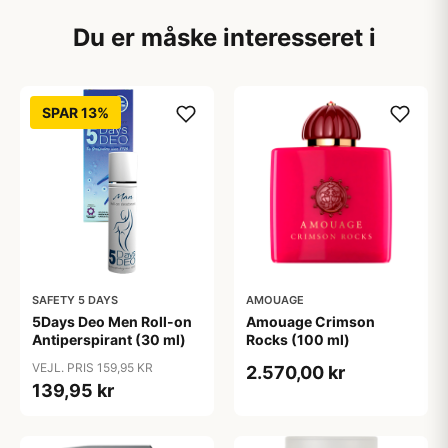
Du er måske interesseret i
SPAR 13%
SAFETY 5 DAYS
AMOUAGE
5Days Deo Men Roll-on
Amouage Crimson
Antiperspirant (30 ml)
Rocks (100 ml)
VEJL. PRIS 159,95 KR
2.570,00 kr
139,95 kr