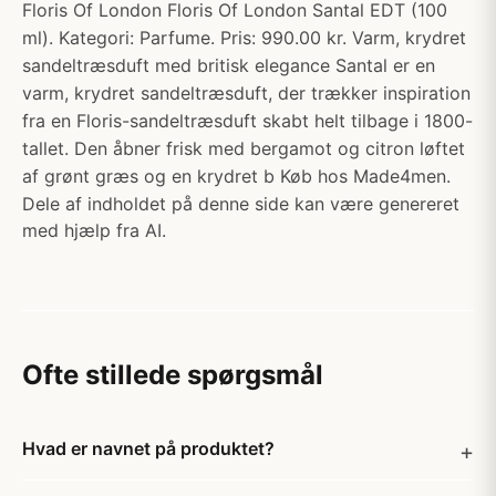
Floris Of London Floris Of London Santal EDT (100
ml). Kategori: Parfume. Pris: 990.00 kr. Varm, krydret
sandeltræsduft med britisk elegance Santal er en
varm, krydret sandeltræsduft, der trækker inspiration
fra en Floris-sandeltræsduft skabt helt tilbage i 1800-
tallet. Den åbner frisk med bergamot og citron løftet
af grønt græs og en krydret b Køb hos Made4men.
Dele af indholdet på denne side kan være genereret
med hjælp fra AI.
Ofte stillede spørgsmål
Hvad er navnet på produktet?