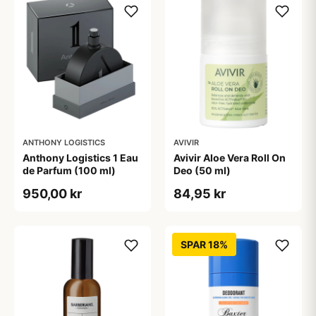
ANTHONY LOGISTICS
AVIVIR
Anthony Logistics 1 Eau
Avivir Aloe Vera Roll On
de Parfum (100 ml)
Deo (50 ml)
950,00 kr
84,95 kr
SPAR 18%