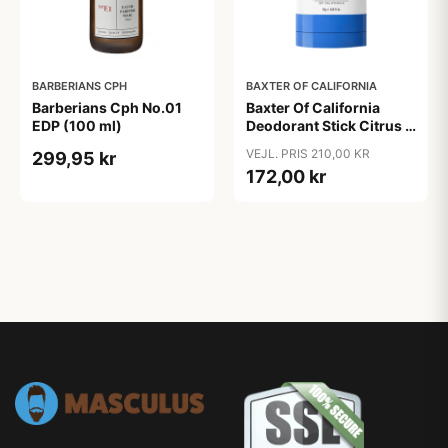
BARBERIANS CPH
BAXTER OF CALIFORNIA
Barberians Cph No.01
Baxter Of California
EDP (100 ml)
Deodorant Stick Citrus &
Herbal (75 ml)
VEJL. PRIS 210,00 KR
299,95 kr
172,00 kr