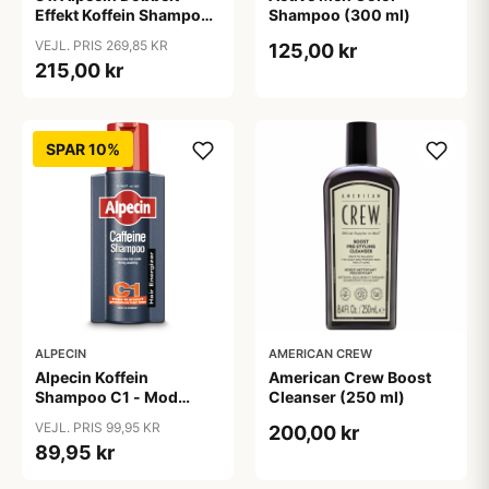
Effekt Koffein Shampoo
Shampoo (300 ml)
- Mod Hårtab (200 ml)
VEJL. PRIS 269,85 KR
125,00 kr
215,00 kr
SPAR 10%
ALPECIN
AMERICAN CREW
Alpecin Koffein
American Crew Boost
Shampoo C1 - Mod
Cleanser (250 ml)
Hårtab (375ml)
VEJL. PRIS 99,95 KR
200,00 kr
89,95 kr