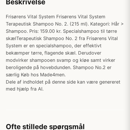
Beskrivelse
Frisørens Vital System Frisørens Vital System
Terapeutisk Shampoo No. 2. (215 ml). Kategori: Hår >
Shampoo. Pris: 159.00 kr. Specialshampoo til tørre
skælTerapeutisk Shampoo No. 2 fra Frisørens Vital
System er en specialshampoo, der effektivt
bekæmper tørre, flagende skæl. Derudover
modvirker shampooen svamp og kløe samt virker
beroligende på hovebdunden. Shampoo No.2 er
særlig Køb hos Made4men.
Dele af indholdet på denne side kan være genereret
med hjælp fra AI.
Ofte stillede spørgsmål