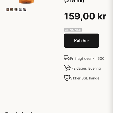
(215 ml)
159,00 kr
Køb her
Fri fragt over kr. 500
1-2 dages levering
Sikker SSL handel