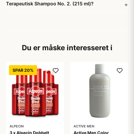
Terapeutisk Shampoo No. 2. (215 ml)?
Du er måske interesseret i
SPAR 20%
ALPECIN
ACTIVE MEN
3 x Alpecin Dobbelt
Active Men Color