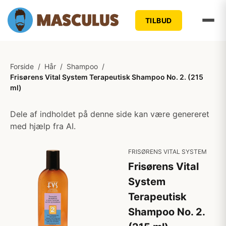
TILBUD
Forside
/
Hår
/
Shampoo
/
Frisørens Vital System Terapeutisk Shampoo No. 2. (215
ml)
Dele af indholdet på denne side kan være genereret
med hjælp fra AI.
FRISØRENS VITAL SYSTEM
Frisørens Vital
System
Terapeutisk
Shampoo No. 2.