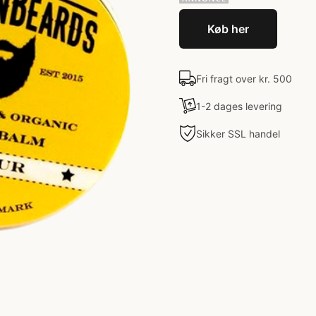
Køb her
Fri fragt over kr. 500
1-2 dages levering
Sikker SSL handel