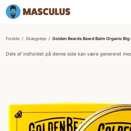
Forside
/
Skægpleje
/
Golden Beards Beard Balm Organic Big 
Dele af indholdet på denne side kan være genereret med