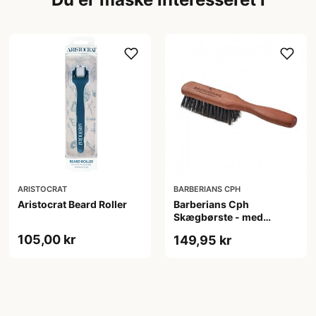
ARISTOCRAT
BARBERIANS CPH
Aristocrat Beard Roller
Barberians Cph
Skægbørste - med
håndtag
105,00 kr
149,95 kr