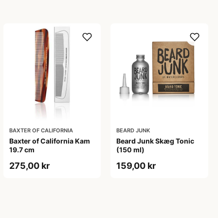
BAXTER OF CALIFORNIA
BEARD JUNK
Baxter of California Kam
Beard Junk Skæg Tonic
19.7 cm
(150 ml)
275,00 kr
159,00 kr