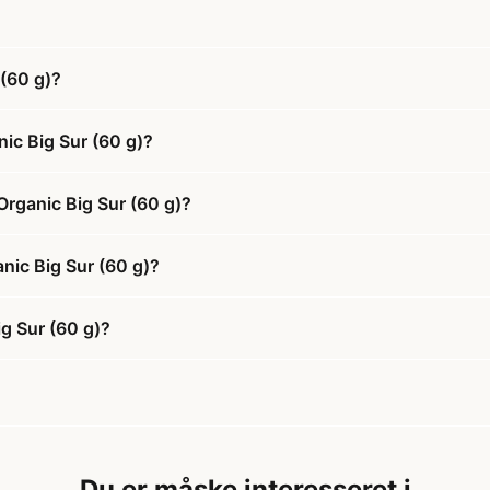
(60 g)?
ic Big Sur (60 g)?
Organic Big Sur (60 g)?
nic Big Sur (60 g)?
g Sur (60 g)?
Du er måske interesseret i