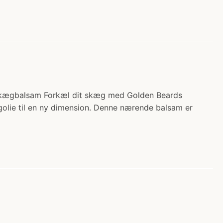
k Skægbalsam Forkæl dit skæg med Golden Beards
olie til en ny dimension. Denne nærende balsam er