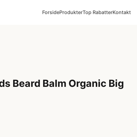
Forside
Produkter
Top Rabatter
Kontakt
ds Beard Balm Organic Big