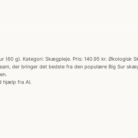
r (60 g). Kategori: Skægpleje. Pris: 140.95 kr. Økologis
sam, der bringer det bedste fra den populære Big Sur skæg
en.
 hjælp fra AI.