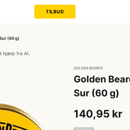
TILBUD
Sur (60 g)
 hjælp fra AI.
GOLDEN BEARDS
Golden Bear
Sur (60 g)
140,95 kr