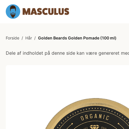
Forside
/
Hår
/
Golden Beards Golden Pomade (100 ml)
Dele af indholdet på denne side kan være genereret med