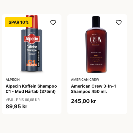
SPAR 10%
ALPECIN
AMERICAN CREW
Alpecin Koffein Shampoo
American Crew 3-In-1
C1 - Mod Hårtab (375ml)
Shampoo 450 ml.
VEJL. PRIS 99,95 KR
245,00 kr
89,95 kr