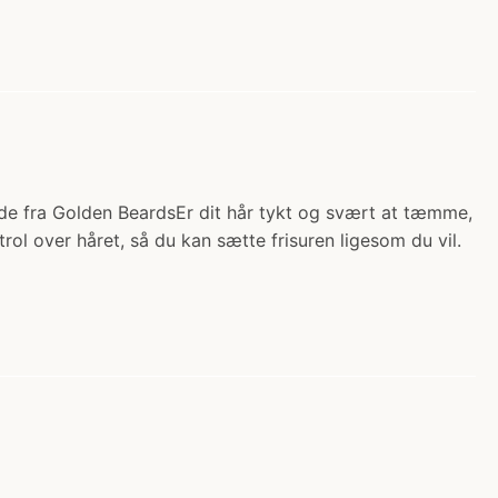
de fra Golden BeardsEr dit hår tykt og svært at tæmme,
ol over håret, så du kan sætte frisuren ligesom du vil.