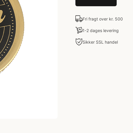
Fri fragt over kr. 500
1-2 dages levering
Sikker SSL handel