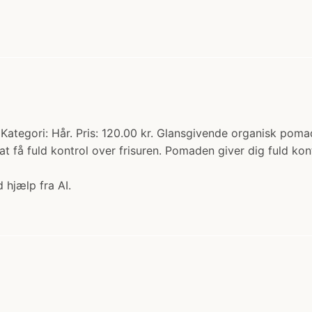
ategori: Hår. Pris: 120.00 kr. Glansgivende organisk poma
få fuld kontrol over frisuren. Pomaden giver dig fuld kontr
 hjælp fra AI.