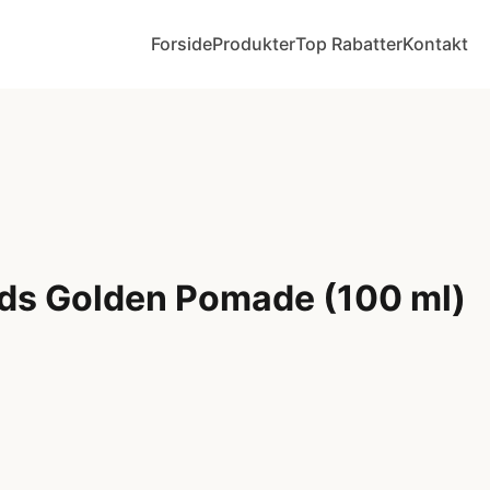
Forside
Produkter
Top Rabatter
Kontakt
ds Golden Pomade (100 ml)