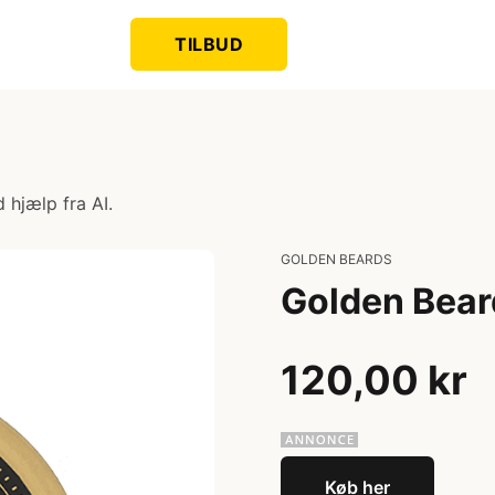
TILBUD
 hjælp fra AI.
GOLDEN BEARDS
Golden Bear
120,00 kr
Køb her