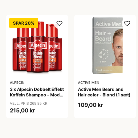
SPAR 20%
ALPECIN
ACTIVE MEN
3 x Alpecin Dobbelt Effekt
Active Men Beard and
Koffein Shampoo - Mod
Hair color - Blond (1 sæt)
Hårtab (200 ml)
VEJL. PRIS 269,85 KR
109,00 kr
215,00 kr