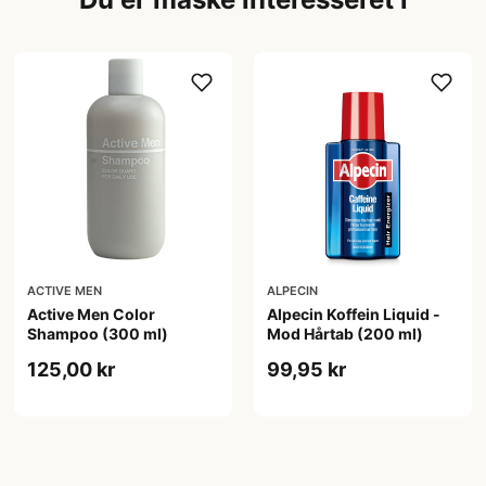
ACTIVE MEN
ALPECIN
Active Men Color
Alpecin Koffein Liquid -
Shampoo (300 ml)
Mod Hårtab (200 ml)
125,00 kr
99,95 kr