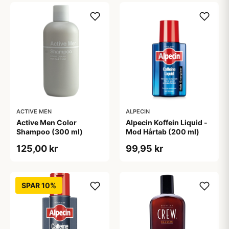
ACTIVE MEN
ALPECIN
Active Men Color
Alpecin Koffein Liquid -
Shampoo (300 ml)
Mod Hårtab (200 ml)
125,00 kr
99,95 kr
SPAR 10%