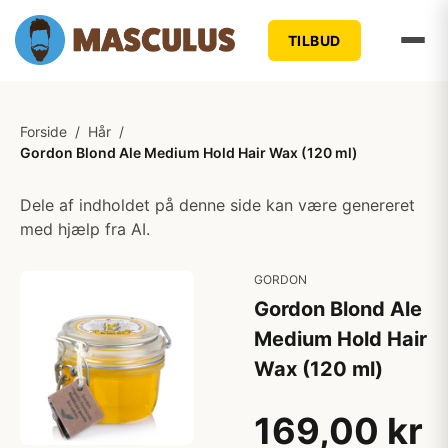
TILBUD
Forside
/
Hår
/
Gordon Blond Ale Medium Hold Hair Wax (120 ml)
Dele af indholdet på denne side kan være genereret
med hjælp fra AI.
GORDON
Gordon Blond Ale
Medium Hold Hair
Wax (120 ml)
169,00 kr