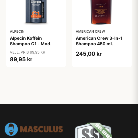
ALPECIN
AMERICAN CREW
Alpecin Koffein
American Crew 3-In-1
Shampoo C1 - Mod
Shampoo 450 ml.
Hårtab (375ml)
VEJL. PRIS 99,95 KR
245,00 kr
89,95 kr