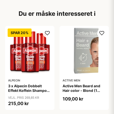
Du er måske interesseret i
SPAR 20%
ALPECIN
ACTIVE MEN
3 x Alpecin Dobbelt
Active Men Beard and
Effekt Koffein Shampoo
Hair color - Blond (1
- Mod Hårtab (200 ml)
sæt)
VEJL. PRIS 269,85 KR
109,00 kr
215,00 kr