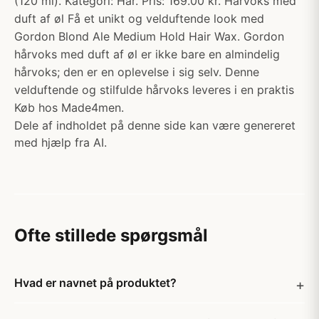
(120 ml). Kategori: Hår. Pris: 169.00 kr. Hårvoks med
duft af øl Få et unikt og velduftende look med
Gordon Blond Ale Medium Hold Hair Wax. Gordon
hårvoks med duft af øl er ikke bare en almindelig
hårvoks; den er en oplevelse i sig selv. Denne
velduftende og stilfulde hårvoks leveres i en praktis
Køb hos Made4men.
Dele af indholdet på denne side kan være genereret
med hjælp fra AI.
Ofte stillede spørgsmål
Hvad er navnet på produktet?