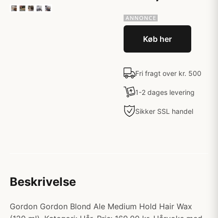
Køb her
Fri fragt over kr. 500
1-2 dages levering
Sikker SSL handel
Beskrivelse
Gordon Gordon Blond Ale Medium Hold Hair Wax