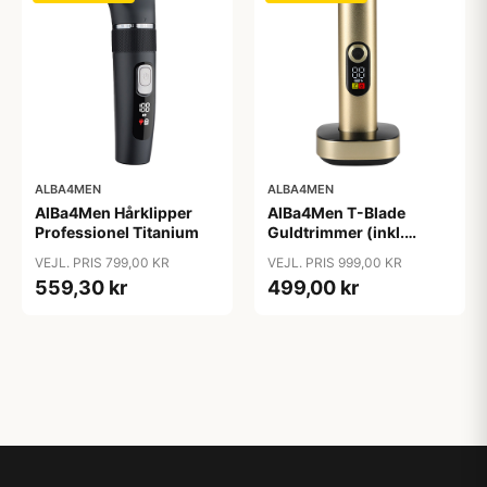
ALBA4MEN
ALBA4MEN
AlBa4Men Hårklipper
AlBa4Men T-Blade
Professionel Titanium
Guldtrimmer (inkl.
Ladestander)
VEJL. PRIS 799,00 KR
VEJL. PRIS 999,00 KR
559,30 kr
499,00 kr