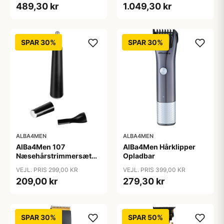
489,30 kr
1.049,30 kr
SPAR 30%
SPAR 30%
ALBA4MEN
ALBA4MEN
AlBa4Men 107
AlBa4Men Hårklipper
Næsehårstrimmersæt
Opladbar
Opladbar
VEJL. PRIS 299,00 KR
VEJL. PRIS 399,00 KR
209,00 kr
279,30 kr
SPAR 30%
SPAR 50%