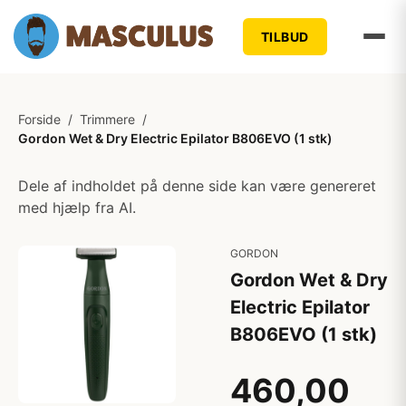
TILBUD
Forside
/
Trimmere
/
Gordon Wet & Dry Electric Epilator B806EVO (1 stk)
Dele af indholdet på denne side kan være genereret
med hjælp fra AI.
GORDON
Gordon Wet & Dry
Electric Epilator
B806EVO (1 stk)
460,00