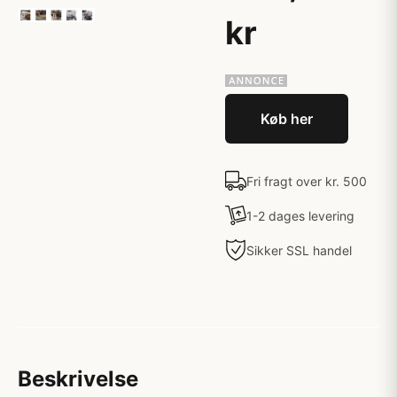
kr
Køb her
Fri fragt over kr. 500
1-2 dages levering
Sikker SSL handel
Beskrivelse