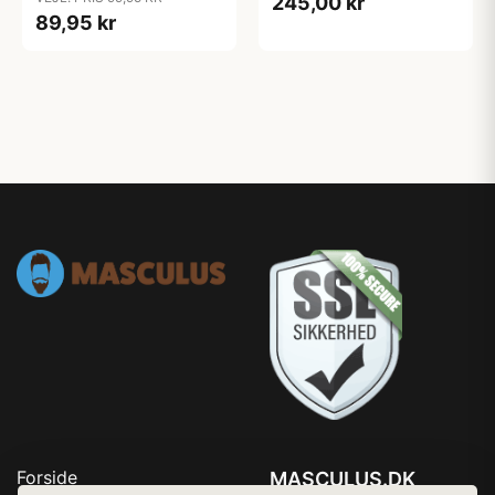
245,00 kr
89,95 kr
Forside
MASCULUS.DK