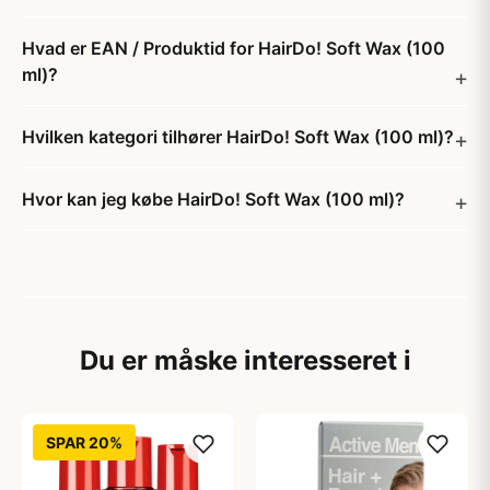
Hvad er EAN / Produktid for HairDo! Soft Wax (100
ml)?
Hvilken kategori tilhører HairDo! Soft Wax (100 ml)?
Hvor kan jeg købe HairDo! Soft Wax (100 ml)?
Du er måske interesseret i
SPAR 20%