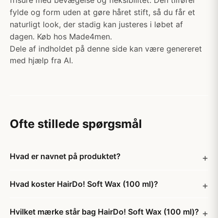
frisure med bevægelse og fleksibilitet. Den tilfører
fylde og form uden at gøre håret stift, så du får et
naturligt look, der stadig kan justeres i løbet af
dagen. Køb hos Made4men.
Dele af indholdet på denne side kan være genereret
med hjælp fra AI.
Ofte stillede spørgsmål
Hvad er navnet på produktet?
Hvad koster HairDo! Soft Wax (100 ml)?
Hvilket mærke står bag HairDo! Soft Wax (100 ml)?