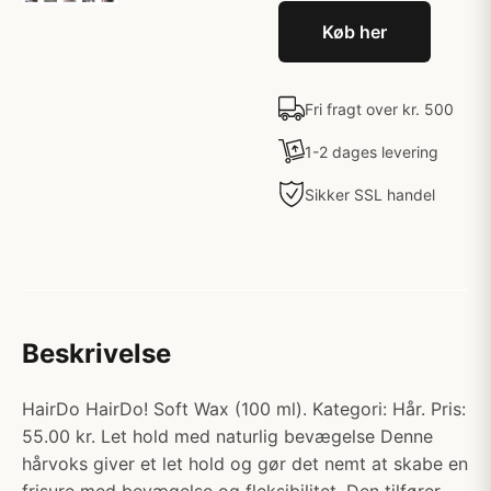
Køb her
Fri fragt over kr. 500
1-2 dages levering
Sikker SSL handel
Beskrivelse
HairDo HairDo! Soft Wax (100 ml). Kategori: Hår. Pris:
55.00 kr. Let hold med naturlig bevægelse Denne
hårvoks giver et let hold og gør det nemt at skabe en