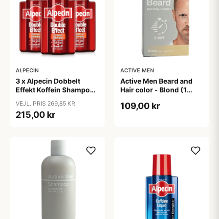
ALPECIN
ACTIVE MEN
3 x Alpecin Dobbelt
Active Men Beard and
Effekt Koffein Shampoo
Hair color - Blond (1
- Mod Hårtab (200 ml)
sæt)
VEJL. PRIS 269,85 KR
109,00 kr
215,00 kr