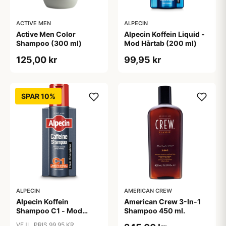
ACTIVE MEN
ALPECIN
Active Men Color
Alpecin Koffein Liquid -
Shampoo (300 ml)
Mod Hårtab (200 ml)
125,00 kr
99,95 kr
SPAR 10%
ALPECIN
AMERICAN CREW
Alpecin Koffein
American Crew 3-In-1
Shampoo C1 - Mod
Shampoo 450 ml.
Hårtab (375ml)
VEJL. PRIS 99,95 KR