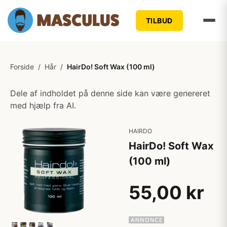
TILBUD
Forside
/
Hår
/
HairDo! Soft Wax (100 ml)
Dele af indholdet på denne side kan være genereret
med hjælp fra AI.
HAIRDO
HairDo! Soft Wax
(100 ml)
55,00 kr