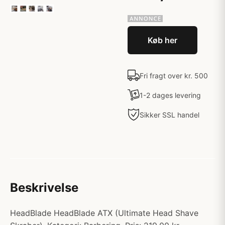
Køb her
Fri fragt over kr. 500
1-2 dages levering
Sikker SSL handel
Beskrivelse
HeadBlade HeadBlade ATX (Ultimate Head Shave