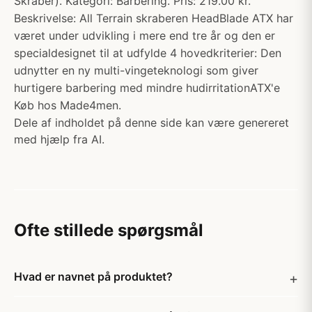
Skraber). Kategori: Barbering. Pris: 219.00 kr.
Beskrivelse: All Terrain skraberen HeadBlade ATX har
været under udvikling i mere end tre år og den er
specialdesignet til at udfylde 4 hovedkriterier: Den
udnytter en ny multi-vingeteknologi som giver
hurtigere barbering med mindre hudirritationATX'e
Køb hos Made4men.
Dele af indholdet på denne side kan være genereret
med hjælp fra AI.
Ofte stillede spørgsmål
Hvad er navnet på produktet?