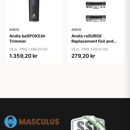
ANDIS
ANDIS
Andis beSPOKEâ¢
Andis reSURGE
Trimmer
Replacement Foil and
Cutters
VEJL. PRIS 1.699,00 KR
VEJL. PRIS 349,00 KR
1.359,20 kr
279,20 kr