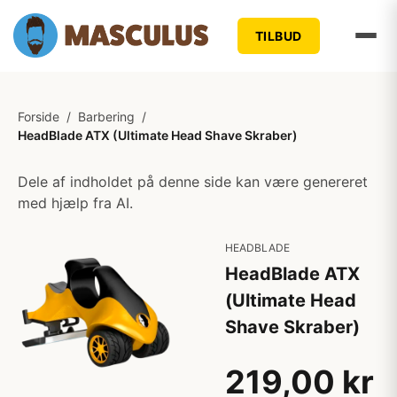
TILBUD
Forside
/
Barbering
/
HeadBlade ATX (Ultimate Head Shave Skraber)
Dele af indholdet på denne side kan være genereret
med hjælp fra AI.
HEADBLADE
HeadBlade ATX
(Ultimate Head
Shave Skraber)
219,00 kr