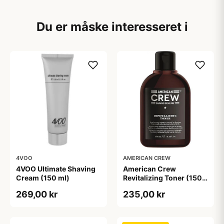
Du er måske interesseret i
4VOO
AMERICAN CREW
4VOO Ultimate Shaving
American Crew
Cream (150 ml)
Revitalizing Toner (150
ml)
269,00 kr
235,00 kr