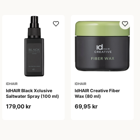
IDHAIR
IDHAIR
IdHAIR Black Xclusive
IdHAIR Creative Fiber
Saltwater Spray (100 ml)
Wax (80 ml)
179,00 kr
69,95 kr