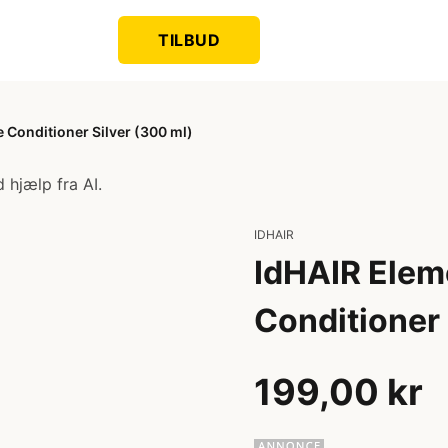
TILBUD
 Conditioner Silver (300 ml)
 hjælp fra AI.
IDHAIR
IdHAIR Elem
Conditioner 
199,00 kr