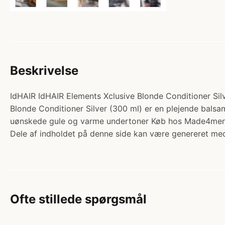
Beskrivelse
IdHAIR IdHAIR Elements Xclusive Blonde Conditioner Silv
Blonde Conditioner Silver (300 ml) er en plejende balsam
uønskede gule og varme undertoner Køb hos Made4men
Dele af indholdet på denne side kan være genereret med
Ofte stillede spørgsmål