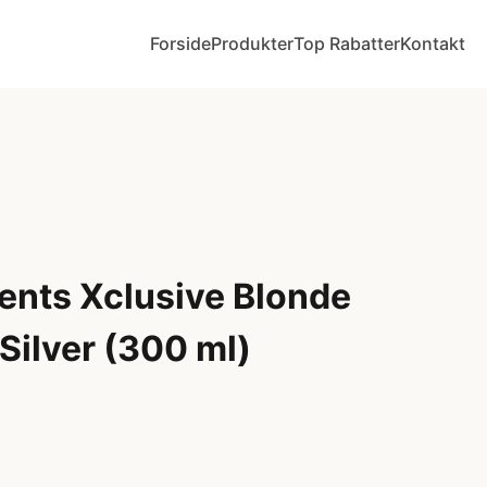
Forside
Produkter
Top Rabatter
Kontakt
ents Xclusive Blonde
Silver (300 ml)