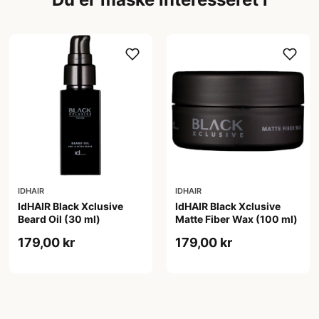
IDHAIR
IDHAIR
IdHAIR Black Xclusive
IdHAIR Black Xclusive
Beard Oil (30 ml)
Matte Fiber Wax (100 ml)
179,00 kr
179,00 kr