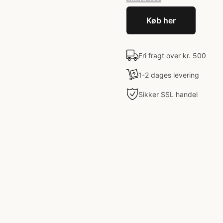
Køb her
Fri fragt over kr. 500
1-2 dages levering
Sikker SSL handel