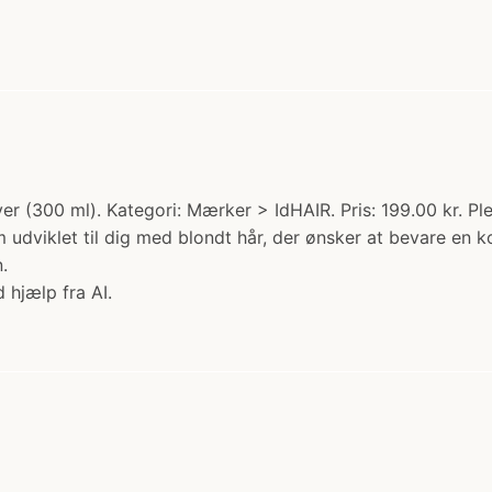
er (300 ml). Kategori: Mærker > IdHAIR. Pris: 199.00 kr. Pl
 udviklet til dig med blondt hår, der ønsker at bevare en k
.
 hjælp fra AI.