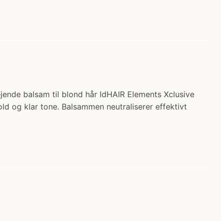
ejende balsam til blond hår IdHAIR Elements Xclusive
old og klar tone. Balsammen neutraliserer effektivt