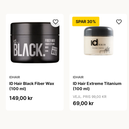
SPAR 30%
IDHAIR
IDHAIR
ID Hair Black Fiber Wax
ID Hair Extreme Titanium
(100 ml)
(100 ml)
VEJL. PRIS 99,00 KR
149,00 kr
69,00 kr