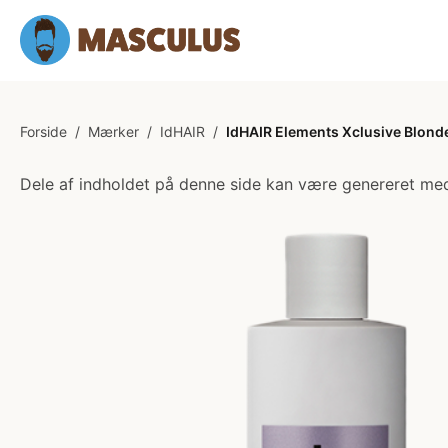
Forside
/
Mærker
/
IdHAIR
/
IdHAIR Elements Xclusive Blonde
Dele af indholdet på denne side kan være genereret med