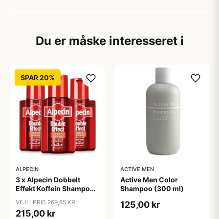
Du er måske interesseret i
SPAR 20%
ALPECIN
ACTIVE MEN
3 x Alpecin Dobbelt
Active Men Color
Effekt Koffein Shampoo
Shampoo (300 ml)
- Mod Hårtab (200 ml)
VEJL. PRIS 269,85 KR
125,00 kr
215,00 kr