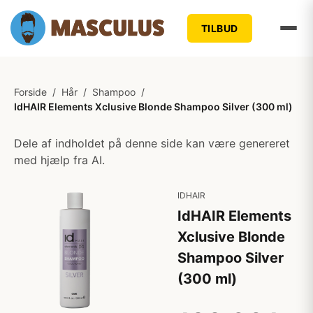
TILBUD
Forside
/
Hår
/
Shampoo
/
IdHAIR Elements Xclusive Blonde Shampoo Silver (300 ml)
Dele af indholdet på denne side kan være genereret
med hjælp fra AI.
IDHAIR
IdHAIR Elements
Xclusive Blonde
Shampoo Silver
(300 ml)