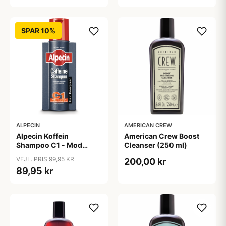
SPAR 10%
ALPECIN
AMERICAN CREW
Alpecin Koffein
American Crew Boost
Shampoo C1 - Mod
Cleanser (250 ml)
Hårtab (375ml)
VEJL. PRIS 99,95 KR
200,00 kr
89,95 kr