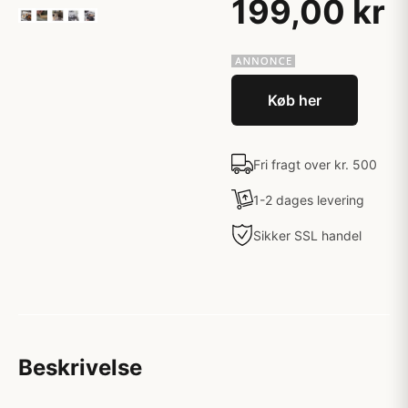
199,00 kr
Køb her
Fri fragt over kr. 500
1-2 dages levering
Sikker SSL handel
Beskrivelse