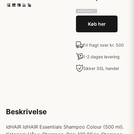
Køb her
Fri fragt over kr. 500
1-2 dages levering
Sikker SSL handel
Beskrivelse
IdHAIR IdHAIR Essentials Shampoo Colour (500 ml).