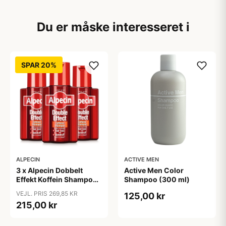
Du er måske interesseret i
SPAR 20%
ALPECIN
ACTIVE MEN
3 x Alpecin Dobbelt
Active Men Color
Effekt Koffein Shampoo
Shampoo (300 ml)
- Mod Hårtab (200 ml)
VEJL. PRIS 269,85 KR
125,00 kr
215,00 kr