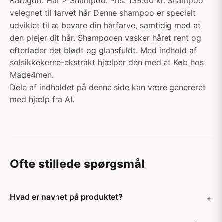
Kategori: Hår > Shampoo. Pris: 139.00 kr. Shampoo
velegnet til farvet hår Denne shampoo er specielt
udviklet til at bevare din hårfarve, samtidig med at
den plejer dit hår. Shampooen vasker håret rent og
efterlader det blødt og glansfuldt. Med indhold af
solsikkekerne-ekstrakt hjælper den med at Køb hos
Made4men.
Dele af indholdet på denne side kan være genereret
med hjælp fra AI.
Ofte stillede spørgsmål
Hvad er navnet på produktet?