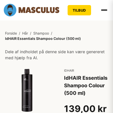
TILBUD
Forside
/
Hår
/
Shampoo
/
IdHAIR Essentials Shampoo Colour (500 ml)
Dele af indholdet på denne side kan være genereret
med hjælp fra AI.
IDHAIR
IdHAIR Essentials
Shampoo Colour
(500 ml)
139,00 kr