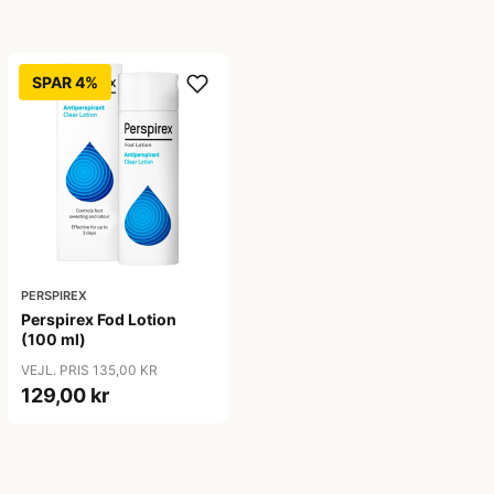
SPAR 4%
PERSPIREX
Perspirex Fod Lotion
(100 ml)
VEJL. PRIS 135,00 KR
129,00 kr