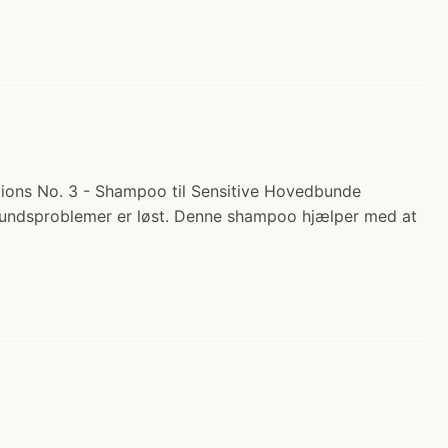
utions No. 3 - Shampoo til Sensitive Hovedbunde
vedbundsproblemer er løst. Denne shampoo hjælper med at