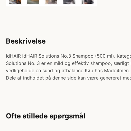
Beskrivelse
IdHAIR IdHAIR Solutions No.3 Shampoo (500 ml). Kategor
Solutions No. 3 er en mild og effektiv shampoo, særligt
vedligeholde en sund og afbalance Køb hos Made4men.
Dele af indholdet på denne side kan være genereret med
Ofte stillede spørgsmål