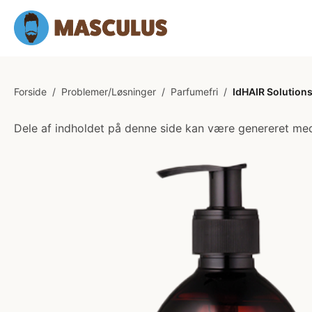
Forside
/
Problemer/Løsninger
/
Parfumefri
/
IdHAIR Solution
Dele af indholdet på denne side kan være genereret med