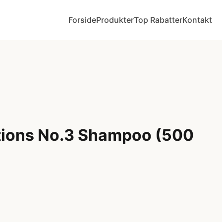
Forside
Produkter
Top Rabatter
Kontakt
tions No.3 Shampoo (500