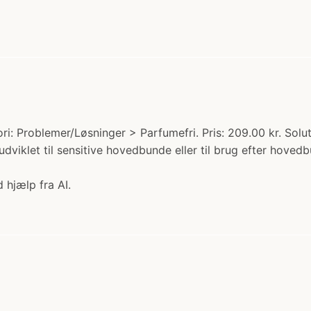
i: Problemer/Løsninger > Parfumefri. Pris: 209.00 kr. Sol
 udviklet til sensitive hovedbunde eller til brug efter ho
 hjælp fra AI.