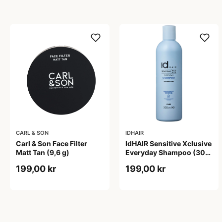
CARL & SON
IDHAIR
Carl & Son Face Filter
IdHAIR Sensitive Xclusive
Matt Tan (9,6 g)
Everyday Shampoo (300
ml)
199,00 kr
199,00 kr