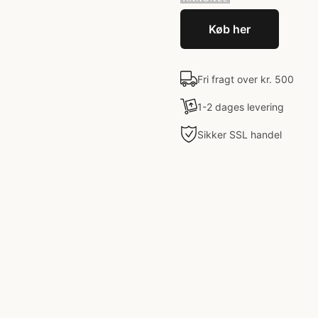
Køb her
Fri fragt over kr. 500
1-2 dages levering
Sikker SSL handel