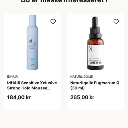
IDHAIR
NATURLIGOLIE
IdHAIR Sensitive Xclusive
Naturligolie Fugtserum Ø
Strong Hold Mousse
(30 ml)
(300 ml)
184,00 kr
265,00 kr