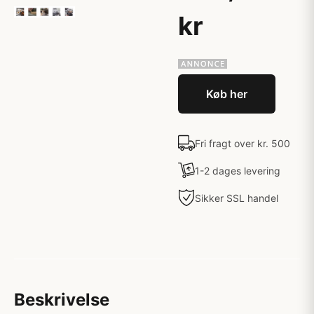
kr
Køb her
Fri fragt over kr. 500
1-2 dages levering
Sikker SSL handel
Beskrivelse