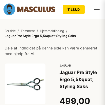
TILBUD
Forside
/
Trimmere
/
Hjemmeklipning
/
Jaguar Pre Style Ergo 5,5&quot; Styling Saks
Dele af indholdet på denne side kan være genereret
med hjælp fra AI.
JAGUAR
Jaguar Pre Style
Ergo 5,5&quot;
Styling Saks
499,00