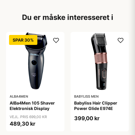
Du er måske interesseret i
SPAR 30%
ALBA4MEN
BABYLISS MEN
AlBa4Men 105 Shaver
Babyliss Hair Clipper
Elektronisk Display
Power Glide E974E
VEJL. PRIS 699,00 KR
399,00 kr
489,30 kr