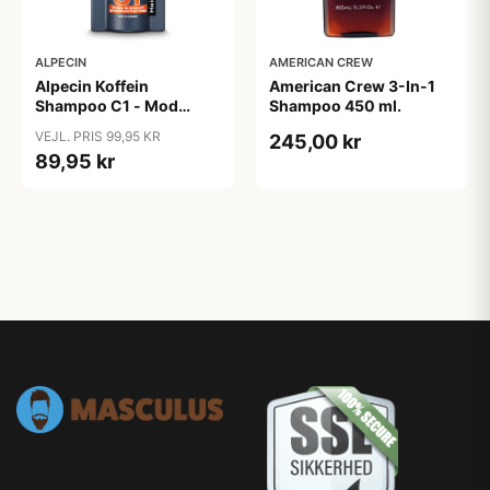
ALPECIN
AMERICAN CREW
Alpecin Koffein
American Crew 3-In-1
Shampoo C1 - Mod
Shampoo 450 ml.
Hårtab (375ml)
VEJL. PRIS 99,95 KR
245,00 kr
89,95 kr