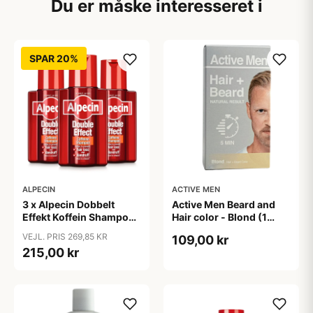
Du er måske interesseret i
SPAR 20%
ALPECIN
ACTIVE MEN
3 x Alpecin Dobbelt
Active Men Beard and
Effekt Koffein Shampoo
Hair color - Blond (1
- Mod Hårtab (200 ml)
sæt)
VEJL. PRIS 269,85 KR
109,00 kr
215,00 kr