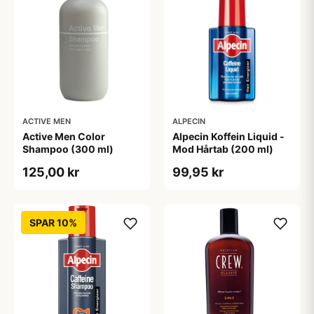
ACTIVE MEN
ALPECIN
Active Men Color
Alpecin Koffein Liquid -
Shampoo (300 ml)
Mod Hårtab (200 ml)
125,00 kr
99,95 kr
SPAR 10%