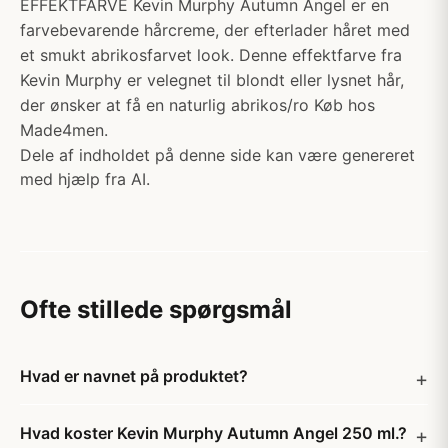
EFFEKTFARVE Kevin Murphy Autumn Angel er en
farvebevarende hårcreme, der efterlader håret med
et smukt abrikosfarvet look. Denne effektfarve fra
Kevin Murphy er velegnet til blondt eller lysnet hår,
der ønsker at få en naturlig abrikos/ro Køb hos
Made4men.
Dele af indholdet på denne side kan være genereret
med hjælp fra AI.
Ofte stillede spørgsmål
Hvad er navnet på produktet?
Hvad koster Kevin Murphy Autumn Angel 250 ml.?