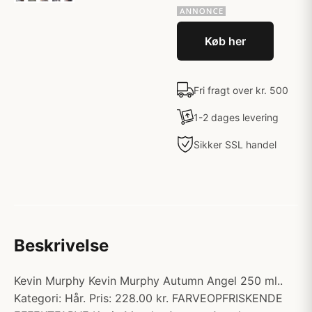
Køb her
Fri fragt over kr. 500
1-2 dages levering
Sikker SSL handel
Beskrivelse
Kevin Murphy Kevin Murphy Autumn Angel 250 ml..
Kategori: Hår. Pris: 228.00 kr. FARVEOPFRISKENDE