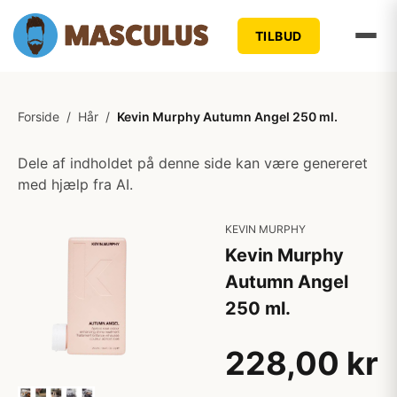
TILBUD
Forside
/
Hår
/
Kevin Murphy Autumn Angel 250 ml.
Dele af indholdet på denne side kan være genereret
med hjælp fra AI.
KEVIN MURPHY
Kevin Murphy
Autumn Angel
250 ml.
228,00 kr