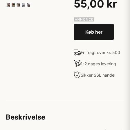
55,00 kr
Køb her
Fri fragt over kr. 500
1-2 dages levering
Sikker SSL handel
Beskrivelse