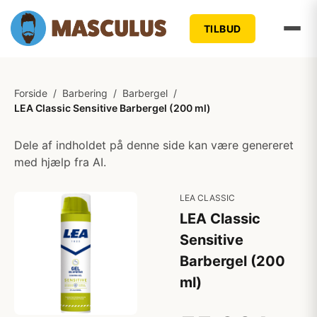
TILBUD
Forside
/
Barbering
/
Barbergel
/
LEA Classic Sensitive Barbergel (200 ml)
Dele af indholdet på denne side kan være genereret
med hjælp fra AI.
LEA CLASSIC
LEA Classic
Sensitive
Barbergel (200
ml)