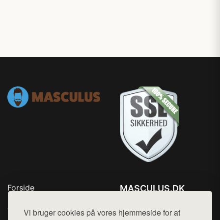
Forside
MASCULUS.DK
Produkter
Tlf. 78768672
Top Rabatter
Vi bruger cookies på vores hjemmeside for at