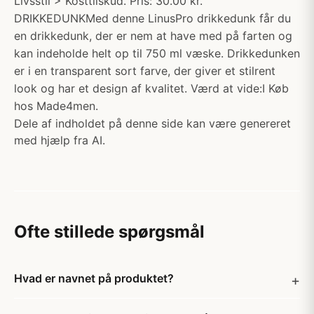
Livsstil > Kosttilskud. Pris: 30.00 kr.
DRIKKEDUNKMed denne LinusPro drikkedunk får du
en drikkedunk, der er nem at have med på farten og
kan indeholde helt op til 750 ml væske. Drikkedunken
er i en transparent sort farve, der giver et stilrent
look og har et design af kvalitet. Værd at vide:I Køb
hos Made4men.
Dele af indholdet på denne side kan være genereret
med hjælp fra AI.
Ofte stillede spørgsmål
Hvad er navnet på produktet?