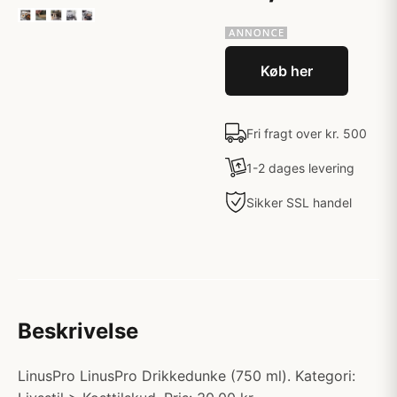
Køb her
Fri fragt over kr. 500
1-2 dages levering
Sikker SSL handel
Beskrivelse
LinusPro LinusPro Drikkedunke (750 ml). Kategori: