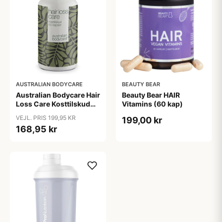
AUSTRALIAN BODYCARE
BEAUTY BEAR
Australian Bodycare Hair
Beauty Bear HAIR
Loss Care Kosttilskud
Vitamins (60 kap)
(60 kap)
VEJL. PRIS 199,95 KR
199,00 kr
168,95 kr