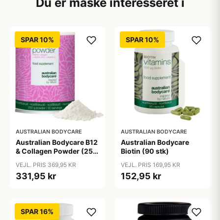
Du er måske interesseret i
SPAR 10%
SPAR 10%
AUSTRALIAN BODYCARE
AUSTRALIAN BODYCARE
Australian Bodycare B12
Australian Bodycare
& Collagen Powder (250
Biotin (90 stk)
g)
VEJL. PRIS 369,95 KR
VEJL. PRIS 169,95 KR
331,95 kr
152,95 kr
SPAR 16%