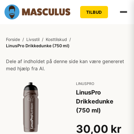
TILBUD
Forside
/
Livsstil
/
Kosttilskud
/
LinusPro Drikkedunke (750 ml)
Dele af indholdet på denne side kan være genereret
med hjælp fra AI.
LINUSPRO
LinusPro
Drikkedunke
(750 ml)
30,00 kr