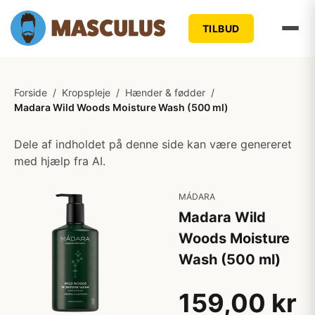
TILBUD
Forside
/
Kropspleje
/
Hænder & fødder
/
Madara Wild Woods Moisture Wash (500 ml)
Dele af indholdet på denne side kan være genereret
med hjælp fra AI.
MÁDARA
Madara Wild
Woods Moisture
Wash (500 ml)
159,00 kr