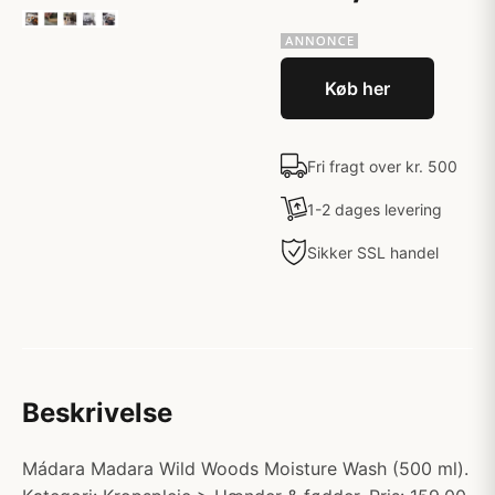
Køb her
Fri fragt over kr. 500
1-2 dages levering
Sikker SSL handel
Beskrivelse
Mádara Madara Wild Woods Moisture Wash (500 ml).