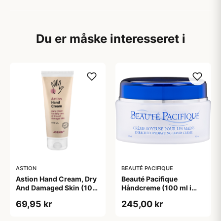
Du er måske interesseret i
ASTION
BEAUTÉ PACIFIQUE
Astion Hand Cream, Dry
Beauté Pacifique
And Damaged Skin (100
Håndcreme (100 ml i
ml)
krukke)
69,95 kr
245,00 kr