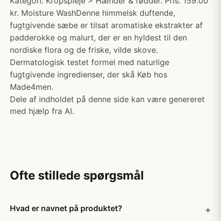
Kategori: Kropspleje > Hænder & fødder. Pris: 159.00
kr. Moisture WashDenne himmelsk duftende,
fugtgivende sæbe er tilsat aromatiske ekstrakter af
padderokke og malurt, der er en hyldest til den
nordiske flora og de friske, vilde skove.
Dermatologisk testet formel med naturlige
fugtgivende ingredienser, der skå Køb hos
Made4men.
Dele af indholdet på denne side kan være genereret
med hjælp fra AI.
Ofte stillede spørgsmål
Hvad er navnet på produktet?