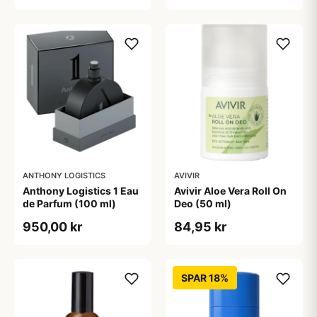
ANTHONY LOGISTICS
AVIVIR
Anthony Logistics 1 Eau
Avivir Aloe Vera Roll On
de Parfum (100 ml)
Deo (50 ml)
950,00 kr
84,95 kr
SPAR 18%