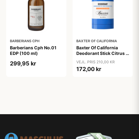
BARBERIANS CPH
BAXTER OF CALIFORNIA
Barberians Cph No.01
Baxter Of California
EDP (100 ml)
Deodorant Stick Citrus &
Herbal (75 ml)
VEJL. PRIS 210,00 KR
299,95 kr
172,00 kr