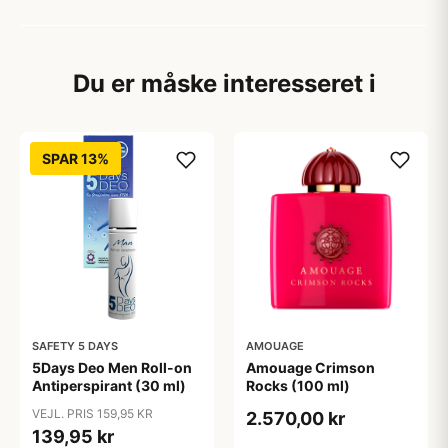
Du er måske interesseret i
SPAR 13%
SAFETY 5 DAYS
AMOUAGE
5Days Deo Men Roll-on
Amouage Crimson
Antiperspirant (30 ml)
Rocks (100 ml)
VEJL. PRIS 159,95 KR
2.570,00 kr
139,95 kr