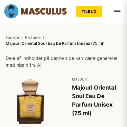
TILBUD
Forside
/
Parfume
/
Majouri Oriental Soul Eau De Parfum Unisex (75 ml)
Dele af indholdet på denne side kan være genereret
med hjælp fra AI.
MAJOURI
Majouri Oriental
Soul Eau De
Parfum Unisex
(75 ml)