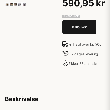
590,95 kr
Køb her
Fri fragt over kr. 500
1-2 dages levering
Sikker SSL handel
Beskrivelse