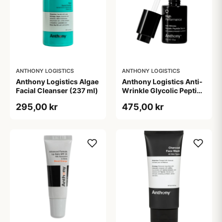
ANTHONY LOGISTICS
ANTHONY LOGISTICS
Anthony Logistics Algae
Anthony Logistics Anti-
Facial Cleanser (237 ml)
Wrinkle Glycolic Peptide
Serum (30 ml)
295,00 kr
475,00 kr