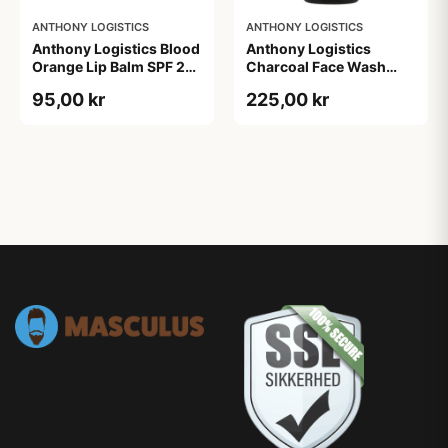
ANTHONY LOGISTICS
ANTHONY LOGISTICS
Anthony Logistics Blood
Anthony Logistics
Orange Lip Balm SPF 25
Charcoal Face Wash
(7 g)
(177 ml)
95,00 kr
225,00 kr