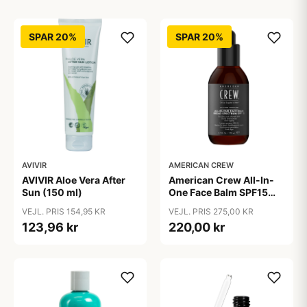
SPAR 20%
SPAR 20%
AVIVIR
AMERICAN CREW
AVIVIR Aloe Vera After
American Crew All-In-
Sun (150 ml)
One Face Balm SPF15
170 ml.
VEJL. PRIS 154,95 KR
VEJL. PRIS 275,00 KR
123,96 kr
220,00 kr