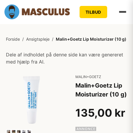
TILBUD
Forside
/
Ansigtspleje
/
Malin+Goetz Lip Moisturizer (10 g)
Dele af indholdet på denne side kan være genereret
med hjælp fra AI.
MALIN+GOETZ
Malin+Goetz Lip
Moisturizer (10 g)
135,00 kr