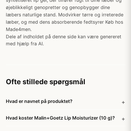
syntetiseret lip gel, der tilfører fugt til dine læber og
øjeblikkeligt genopretter og genopbygger dine
læbers naturlige stand. Modvirker tørre og irreterede
læber, og med dens absorberende fedtsyrer Køb hos
Made4men.
Dele af indholdet på denne side kan være genereret
med hjælp fra AI.
Ofte stillede spørgsmål
Hvad er navnet på produktet?
Hvad koster Malin+Goetz Lip Moisturizer (10 g)?