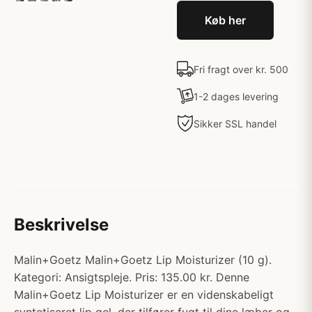
Køb her
Fri fragt over kr. 500
1-2 dages levering
Sikker SSL handel
Beskrivelse
Malin+Goetz Malin+Goetz Lip Moisturizer (10 g).
Kategori: Ansigtspleje. Pris: 135.00 kr. Denne
Malin+Goetz Lip Moisturizer er en videnskabeligt