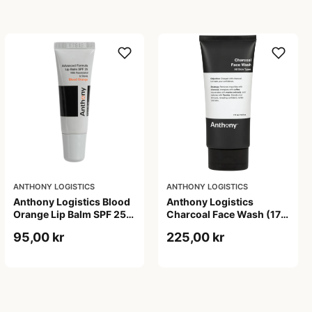
ANTHONY LOGISTICS
ANTHONY LOGISTICS
Anthony Logistics Blood
Anthony Logistics
Orange Lip Balm SPF 25
Charcoal Face Wash (177
(7 g)
ml)
95,00 kr
225,00 kr