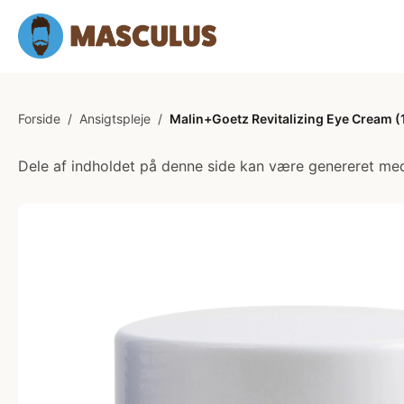
Forside
/
Ansigtspleje
/
Malin+Goetz Revitalizing Eye Cream (
Dele af indholdet på denne side kan være genereret med