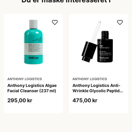
ANTHONY LOGISTICS
ANTHONY LOGISTICS
Anthony Logistics Algae
Anthony Logistics Anti-
Facial Cleanser (237 ml)
Wrinkle Glycolic Peptide
Serum (30 ml)
295,00 kr
475,00 kr