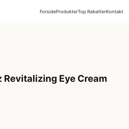
Forside
Produkter
Top Rabatter
Kontakt
 Revitalizing Eye Cream