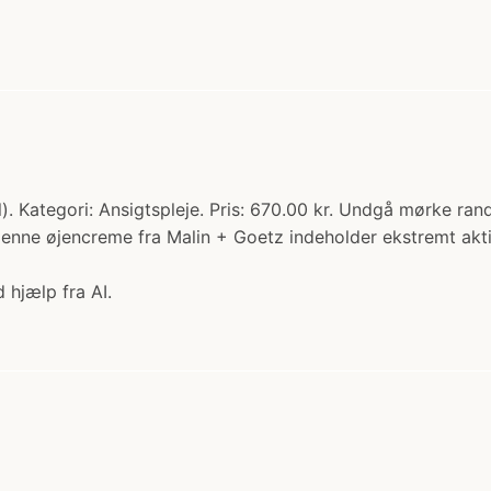
). Kategori: Ansigtspleje. Pris: 670.00 kr. Undgå mørke r
Denne øjencreme fra Malin + Goetz indeholder ekstremt akti
 hjælp fra AI.