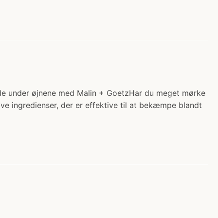
ande under øjnene med Malin + GoetzHar du meget mørke
ve ingredienser, der er effektive til at bekæmpe blandt