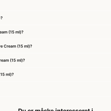
)?
eam (15 ml)?
ye Cream (15 ml)?
Cream (15 ml)?
(15 ml)?
Du er måske interesseret i