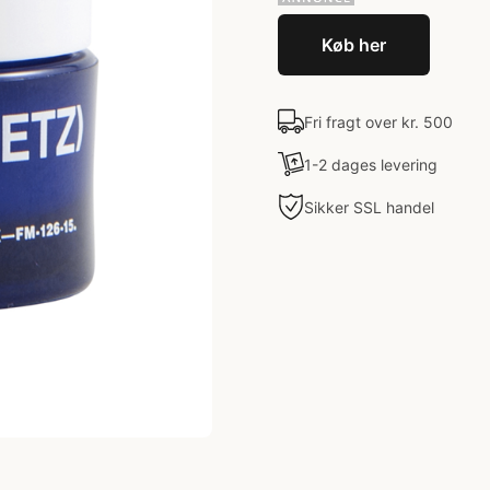
Køb her
Fri fragt over kr. 500
1-2 dages levering
Sikker SSL handel