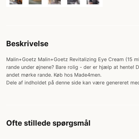
Beskrivelse
Malin+Goetz Malin+Goetz Revitalizing Eye Cream (15 ml
rande under øjnene? Bare rolig - der er hjælp at hente! 
andet mørke rande. Køb hos Made4men.
Dele af indholdet på denne side kan være genereret med
Ofte stillede spørgsmål