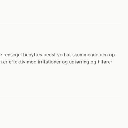
ke rensegel benyttes bedst ved at skummende den op.
r effektiv mod irritationer og udtørring og tilfører