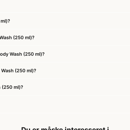
 ml)?
 Wash (250 ml)?
Body Wash (250 ml)?
y Wash (250 ml)?
 (250 ml)?
Du er måske interesseret i