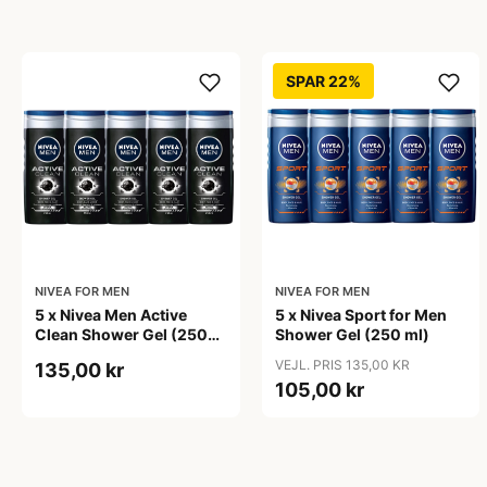
SPAR 22%
NIVEA FOR MEN
NIVEA FOR MEN
5 x Nivea Men Active
5 x Nivea Sport for Men
Clean Shower Gel (250
Shower Gel (250 ml)
ml)
VEJL. PRIS 135,00 KR
135,00 kr
105,00 kr