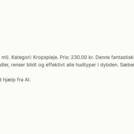
. Kategori: Kropspleje. Pris: 230.00 kr. Denne fantastis
 renser blidt og effektivt alle hudtyper i dybden. Sæben e
 hjælp fra AI.