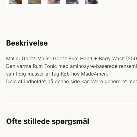
Beskrivelse
Malin+Goetz Malin+Goetz Rum Hand + Body Wash (250 ml)
Den varme Rum Tonic med aminosyre-baserede rensemidler,
samtidig masser af fug Køb hos Made4men.
Dele af indholdet på denne side kan være genereret med
Ofte stillede spørgsmål