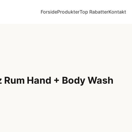
Forside
Produkter
Top Rabatter
Kontakt
z Rum Hand + Body Wash