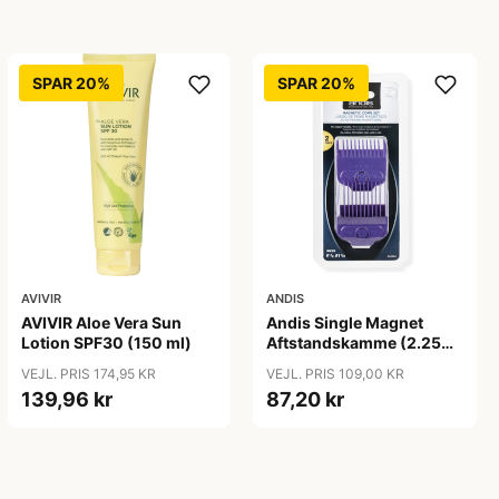
SPAR 20%
SPAR 20%
AVIVIR
ANDIS
AVIVIR Aloe Vera Sun
Andis Single Magnet
Lotion SPF30 (150 ml)
Aftstandskamme (2.25
mm & 4.5 mm)
VEJL. PRIS 174,95 KR
VEJL. PRIS 109,00 KR
139,96 kr
87,20 kr