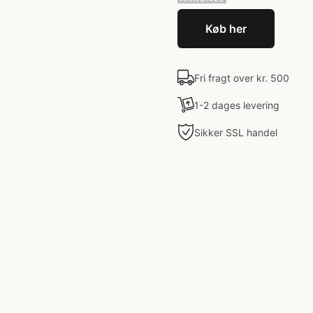
Køb her
Fri fragt over kr. 500
1-2 dages levering
Sikker SSL handel