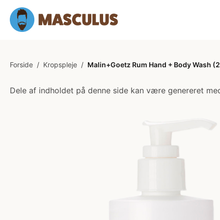
Forside
/
Kropspleje
/
Malin+Goetz Rum Hand + Body Wash (2
Dele af indholdet på denne side kan være genereret med