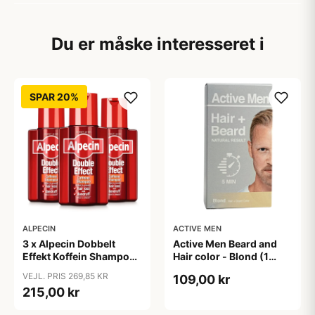
Du er måske interesseret i
SPAR 20%
ALPECIN
ACTIVE MEN
3 x Alpecin Dobbelt
Active Men Beard and
Effekt Koffein Shampoo
Hair color - Blond (1
- Mod Hårtab (200 ml)
sæt)
VEJL. PRIS 269,85 KR
109,00 kr
215,00 kr