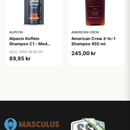
ALPECIN
AMERICAN CREW
Alpecin Koffein
American Crew 3-In-1
Shampoo C1 - Mod
Shampoo 450 ml.
Hårtab (375ml)
VEJL. PRIS 99,95 KR
245,00 kr
89,95 kr