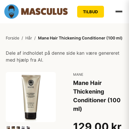
TILBUD
Forside
/
Hår
/
Mane Hair Thickening Conditioner (100 ml)
Dele af indholdet på denne side kan være genereret
med hjælp fra AI.
MANE
Mane Hair
Thickening
Conditioner (100
ml)
129,00 kr