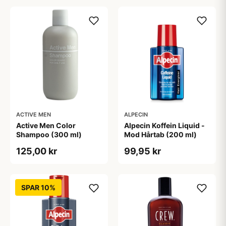
ACTIVE MEN
ALPECIN
Active Men Color
Alpecin Koffein Liquid -
Shampoo (300 ml)
Mod Hårtab (200 ml)
125,00 kr
99,95 kr
SPAR 10%