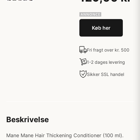
Køb her
Fri fragt over kr. 500
1-2 dages levering
Sikker SSL handel
Beskrivelse
Mane Mane Hair Thickening Conditioner (100 ml).