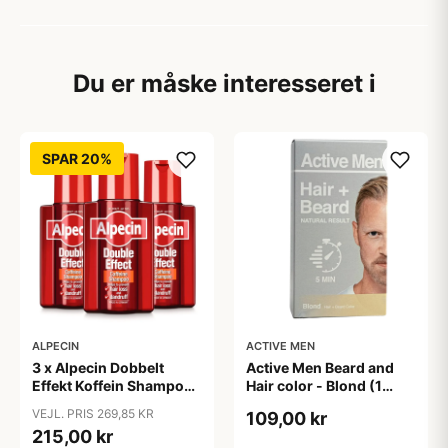
Du er måske interesseret i
SPAR 20%
ALPECIN
ACTIVE MEN
3 x Alpecin Dobbelt
Active Men Beard and
Effekt Koffein Shampoo
Hair color - Blond (1
- Mod Hårtab (200 ml)
sæt)
VEJL. PRIS 269,85 KR
109,00 kr
215,00 kr