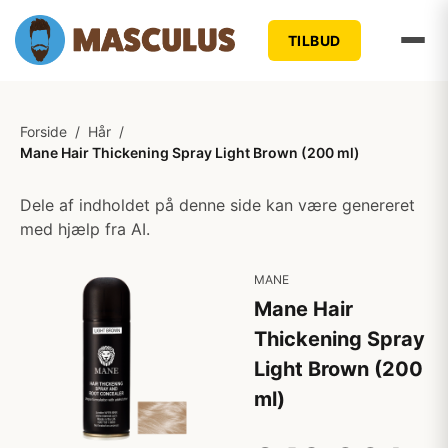
TILBUD
Forside
/
Hår
/
Mane Hair Thickening Spray Light Brown (200 ml)
Dele af indholdet på denne side kan være genereret
med hjælp fra AI.
MANE
Mane Hair
Thickening Spray
Light Brown (200
ml)