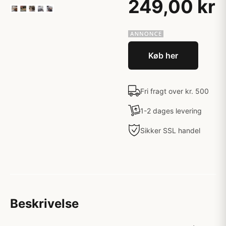
249,00 kr
Køb her
Fri fragt over kr. 500
1-2 dages levering
Sikker SSL handel
Beskrivelse