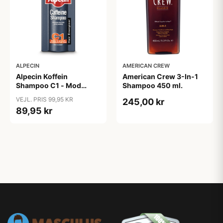
ALPECIN
AMERICAN CREW
Alpecin Koffein
American Crew 3-In-1
Shampoo C1 - Mod
Shampoo 450 ml.
Hårtab (375ml)
VEJL. PRIS 99,95 KR
245,00 kr
89,95 kr