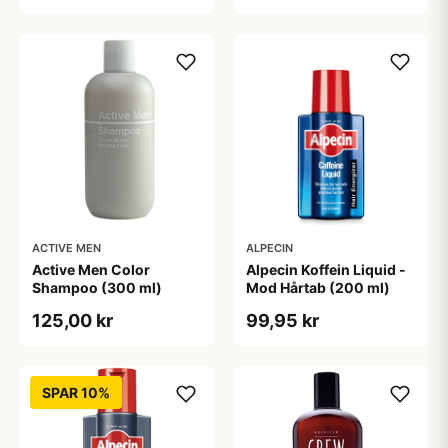
ACTIVE MEN
ALPECIN
Active Men Color
Alpecin Koffein Liquid -
Shampoo (300 ml)
Mod Hårtab (200 ml)
125,00 kr
99,95 kr
SPAR 10%