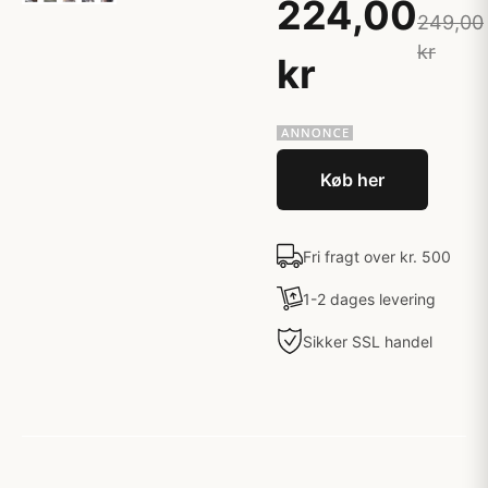
224,00
249,00
kr
kr
Køb her
Fri fragt over kr. 500
1-2 dages levering
Sikker SSL handel