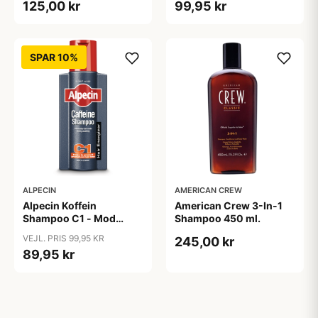
125,00 kr
99,95 kr
SPAR 10%
ALPECIN
AMERICAN CREW
Alpecin Koffein
American Crew 3-In-1
Shampoo C1 - Mod
Shampoo 450 ml.
Hårtab (375ml)
VEJL. PRIS 99,95 KR
245,00 kr
89,95 kr