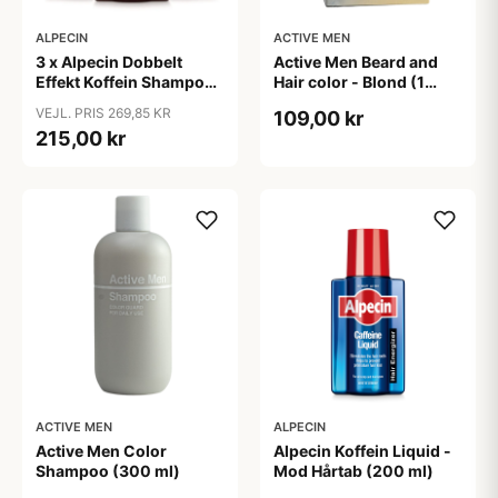
ALPECIN
ACTIVE MEN
3 x Alpecin Dobbelt
Active Men Beard and
Effekt Koffein Shampoo
Hair color - Blond (1
- Mod Hårtab (200 ml)
sæt)
VEJL. PRIS 269,85 KR
109,00 kr
215,00 kr
ACTIVE MEN
ALPECIN
Active Men Color
Alpecin Koffein Liquid -
Shampoo (300 ml)
Mod Hårtab (200 ml)