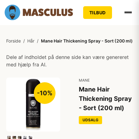
TILBUD
Forside
/
Hår
/
Mane Hair Thickening Spray - Sort (200 ml)
Dele af indholdet på denne side kan være genereret
med hjælp fra AI.
MANE
Mane Hair
-10%
Thickening Spray
- Sort (200 ml)
UDSALG