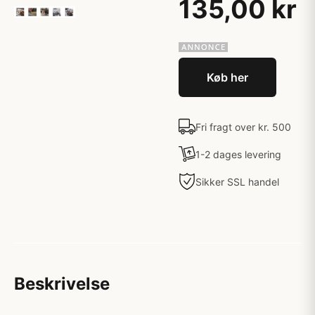
135,00 kr
Køb her
Fri fragt over kr. 500
1-2 dages levering
Sikker SSL handel
Beskrivelse