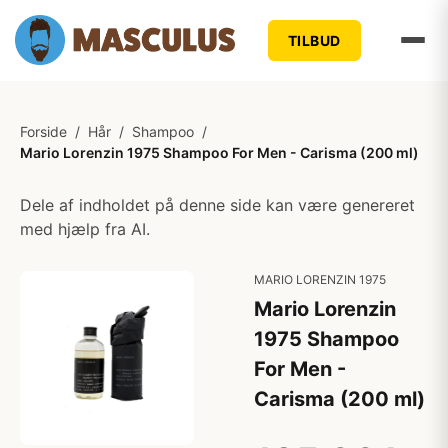
TILBUD
Forside
/
Hår
/
Shampoo
/
Mario Lorenzin 1975 Shampoo For Men - Carisma (200 ml)
Dele af indholdet på denne side kan være genereret
med hjælp fra AI.
MARIO LORENZIN 1975
Mario Lorenzin
1975 Shampoo
For Men -
Carisma (200 ml)