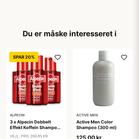
Du er måske interesseret i
SPAR 20%
ALPECIN
ACTIVE MEN
3 x Alpecin Dobbelt
Active Men Color
Effekt Koffein Shampoo
Shampoo (300 ml)
- Mod Hårtab (200 ml)
VEJL. PRIS 269,85 KR
125,00 kr