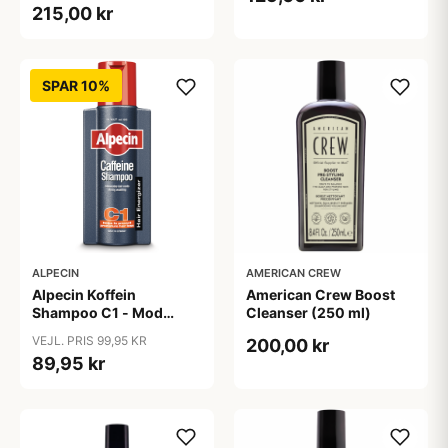
215,00 kr
SPAR 10%
ALPECIN
AMERICAN CREW
Alpecin Koffein
American Crew Boost
Shampoo C1 - Mod
Cleanser (250 ml)
Hårtab (375ml)
VEJL. PRIS 99,95 KR
200,00 kr
89,95 kr