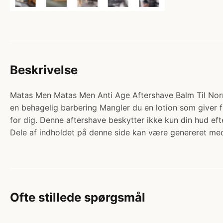
Beskrivelse
Matas Men Matas Men Anti Age Aftershave Balm Til Normal 
en behagelig barbering Mangler du en lotion som giver f
for dig. Denne aftershave beskytter ikke kun din hud e
Dele af indholdet på denne side kan være genereret med
Ofte stillede spørgsmål