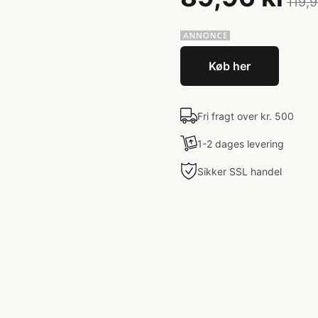
119,9
Køb her
Fri fragt over kr. 500
1-2 dages levering
Sikker SSL handel