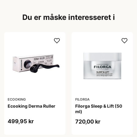
Du er måske interesseret i
ECOOKING
FILORGA
Ecooking Derma Ruller
Filorga Sleep & Lift (50
ml)
499,95 kr
720,00 kr