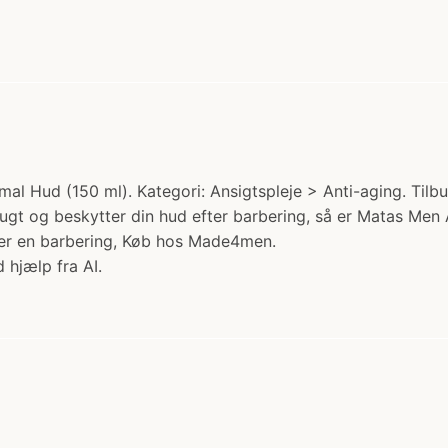
Hud (150 ml). Kategori: Ansigtspleje > Anti-aging. Tilbud:
ugt og beskytter din hud efter barbering, så er Matas Men 
fter en barbering, Køb hos Made4men.
 hjælp fra AI.