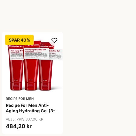
SPAR 40%
RECIPE FOR MEN
Recipe For Men Anti-
Aging Hydrating Gel (3-
pak)
VEJL. PRIS 807,00 KR
484,20 kr