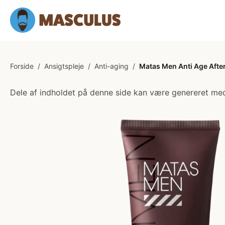
Forside
/
Ansigtspleje
/
Anti-aging
/
Matas Men Anti Age Afte
Dele af indholdet på denne side kan være genereret med