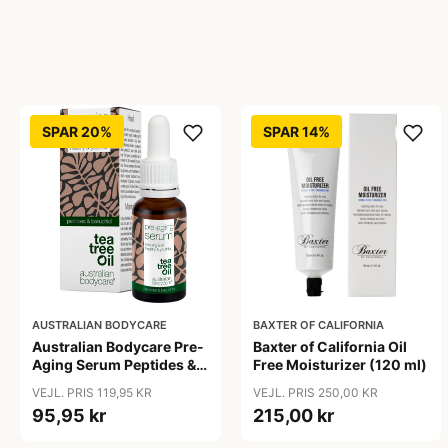
SPAR 20%
SPAR 14%
AUSTRALIAN BODYCARE
BAXTER OF CALIFORNIA
Australian Bodycare Pre-
Baxter of California Oil
Aging Serum Peptides &
Free Moisturizer (120 ml)
Bakuchiol (30 ml)
VEJL. PRIS 119,95 KR
VEJL. PRIS 250,00 KR
95,95 kr
215,00 kr