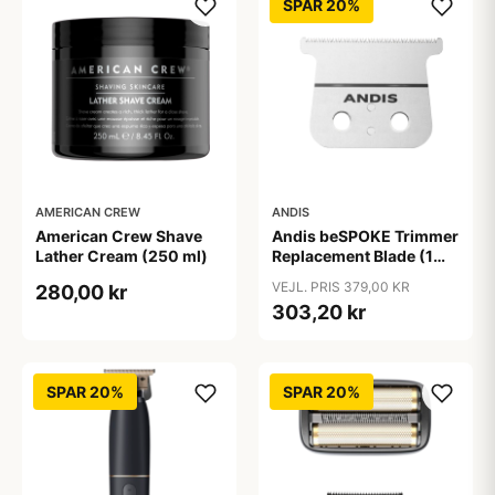
SPAR 20%
AMERICAN CREW
ANDIS
American Crew Shave
Andis beSPOKE Trimmer
Lather Cream (250 ml)
Replacement Blade (1
stk)
VEJL. PRIS 379,00 KR
280,00 kr
303,20 kr
SPAR 20%
SPAR 20%