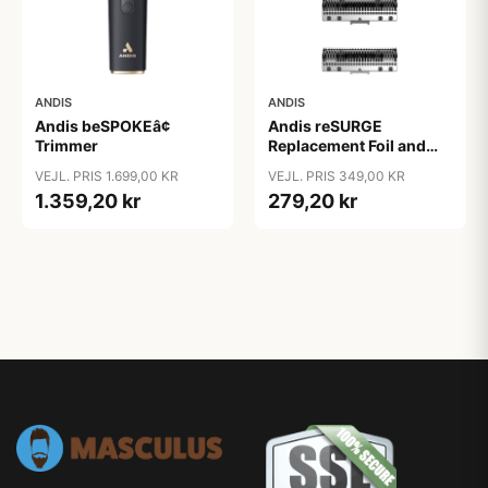
ANDIS
ANDIS
Andis beSPOKEâ¢
Andis reSURGE
Trimmer
Replacement Foil and
Cutters
VEJL. PRIS 1.699,00 KR
VEJL. PRIS 349,00 KR
1.359,20 kr
279,20 kr