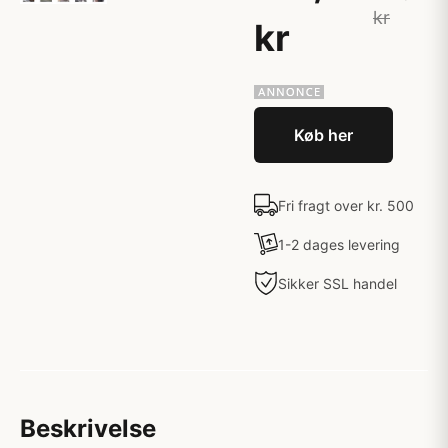
kr
kr
Køb her
Fri fragt over kr. 500
1-2 dages levering
Sikker SSL handel
Beskrivelse