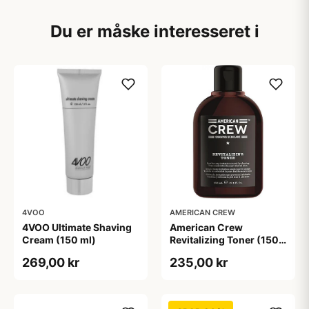
Du er måske interesseret i
4VOO
AMERICAN CREW
4VOO Ultimate Shaving
American Crew
Cream (150 ml)
Revitalizing Toner (150
ml)
269,00 kr
235,00 kr