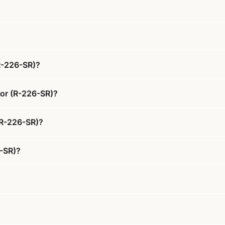
R-226-SR)?
zor (R-226-SR)?
(R-226-SR)?
-SR)?