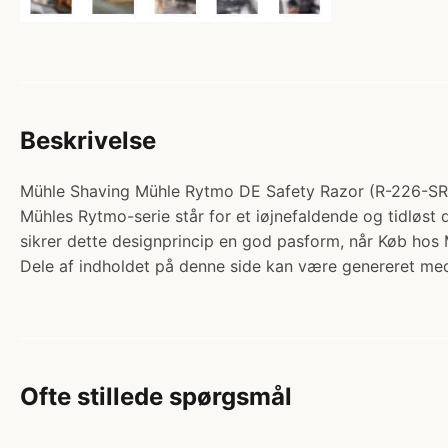
Beskrivelse
Mühle Shaving Mühle Rytmo DE Safety Razor (R-226-SR). 
Mühles Rytmo-serie står for et iøjnefaldende og tidløst
sikrer dette designprincip en god pasform, når Køb ho
Dele af indholdet på denne side kan være genereret med
Ofte stillede spørgsmål