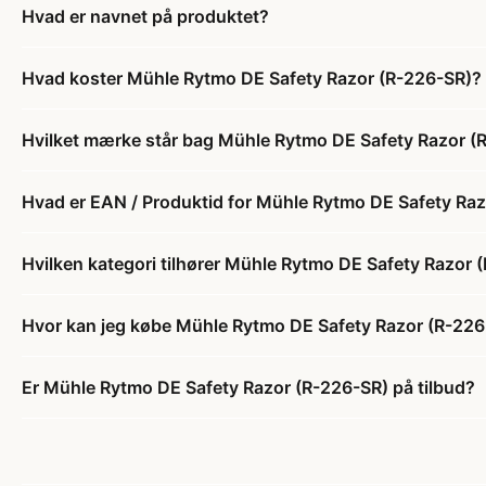
Hvad er navnet på produktet?
Hvad koster Mühle Rytmo DE Safety Razor (R-226-SR)?
Hvilket mærke står bag Mühle Rytmo DE Safety Razor (
Hvad er EAN / Produktid for Mühle Rytmo DE Safety Ra
Hvilken kategori tilhører Mühle Rytmo DE Safety Razor 
Hvor kan jeg købe Mühle Rytmo DE Safety Razor (R-226
Er Mühle Rytmo DE Safety Razor (R-226-SR) på tilbud?