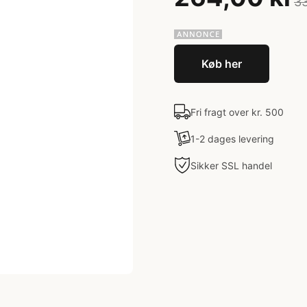
33
Køb her
Fri fragt over kr. 500
1-2 dages levering
Sikker SSL handel