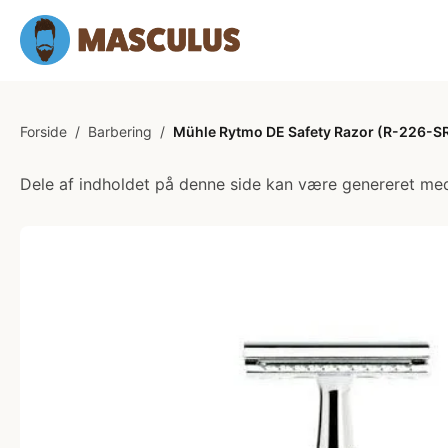
Forside
/
Barbering
/
Mühle Rytmo DE Safety Razor (R-226-S
Dele af indholdet på denne side kan være genereret med