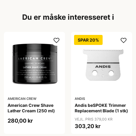
Du er måske interesseret i
SPAR 20%
AMERICAN CREW
ANDIS
American Crew Shave
Andis beSPOKE Trimmer
Lather Cream (250 ml)
Replacement Blade (1 stk)
VEJL. PRIS 379,00 KR
280,00 kr
303,20 kr