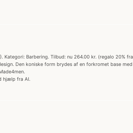
Kategori: Barbering. Tilbud: nu 264.00 kr. (regalo 20% fra
 design. Den koniske form brydes af en forkromet base med 
s Made4men.
 hjælp fra AI.