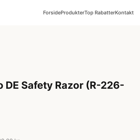
Forside
Produkter
Top Rabatter
Kontakt
 DE Safety Razor (R-226-