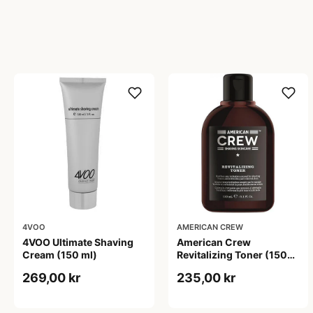
4VOO
AMERICAN CREW
4VOO Ultimate Shaving
American Crew
Cream (150 ml)
Revitalizing Toner (150
ml)
269,00 kr
235,00 kr