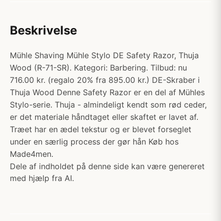
Beskrivelse
Mühle Shaving Mühle Stylo DE Safety Razor, Thuja
Wood (R-71-SR). Kategori: Barbering. Tilbud: nu
716.00 kr. (regalo 20% fra 895.00 kr.) DE-Skraber i
Thuja Wood Denne Safety Razor er en del af Mühles
Stylo-serie. Thuja - almindeligt kendt som rød ceder,
er det materiale håndtaget eller skaftet er lavet af.
Træet har en ædel tekstur og er blevet forseglet
under en særlig process der gør hån Køb hos
Made4men.
Dele af indholdet på denne side kan være genereret
med hjælp fra AI.