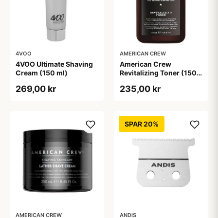
4VOO
AMERICAN CREW
4VOO Ultimate Shaving
American Crew
Cream (150 ml)
Revitalizing Toner (150
ml)
269,00 kr
235,00 kr
SPAR 20%
AMERICAN CREW
ANDIS