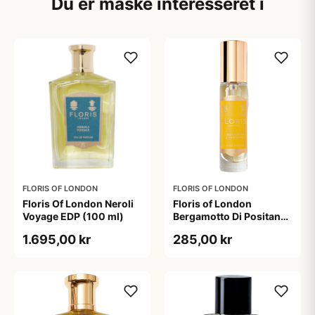
Du er måske interesseret i
FLORIS OF LONDON
FLORIS OF LONDON
Floris Of London Neroli
Floris of London
Voyage EDP (100 ml)
Bergamotto Di Positano
Eau De Parfum (10 ml)
1.695,00 kr
285,00 kr