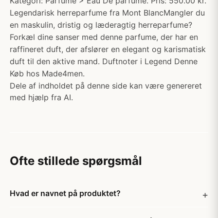
Kategori: Parfume > Eau De parfume. Pris: 550.00 kr.
Legendarisk herreparfume fra Mont BlancMangler du
en maskulin, dristig og læderagtig herreparfume?
Forkæl dine sanser med denne parfume, der har en
raffineret duft, der afslører en elegant og karismatisk
duft til den aktive mand. Duftnoter i Legend Denne
Køb hos Made4men.
Dele af indholdet på denne side kan være genereret
med hjælp fra AI.
Ofte stillede spørgsmål
Hvad er navnet på produktet?