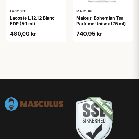
LACOSTE
MAJOURI
Lacoste L.12.12 Blanc
Majouri Bohemian Tea
EDP (50 ml)
Parfume Unisex (75 ml)
480,00 kr
740,95 kr