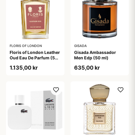
FLORIS OF LONDON
GISADA
Floris of London Leather
Gisada Ambassador
Oud Eau De Parfum (50
Men Edp (50 ml)
ml)
1.135,00 kr
635,00 kr