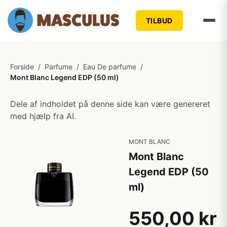
TILBUD
Forside
/
Parfume
/
Eau De parfume
/
Mont Blanc Legend EDP (50 ml)
Dele af indholdet på denne side kan være genereret
med hjælp fra AI.
MONT BLANC
Mont Blanc
Legend EDP (50
ml)
550,00 kr