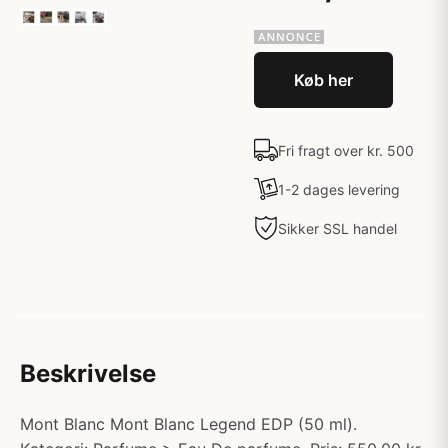
Køb her
Fri fragt over kr. 500
1-2 dages levering
Sikker SSL handel
Beskrivelse
Mont Blanc Mont Blanc Legend EDP (50 ml).