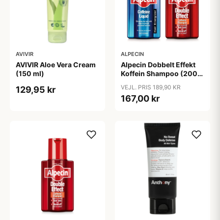
AVIVIR
ALPECIN
AVIVIR Aloe Vera Cream
Alpecin Dobbelt Effekt
(150 ml)
Koffein Shampoo (200
ml) + Alpecin Koffein
VEJL. PRIS 189,90 KR
129,95 kr
Liquid (200 ml)
167,00 kr