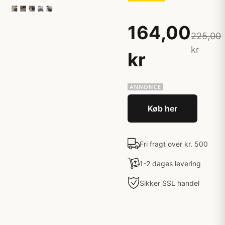
164,00
225,00
kr
kr
Køb her
Fri fragt over kr. 500
1-2 dages levering
Sikker SSL handel