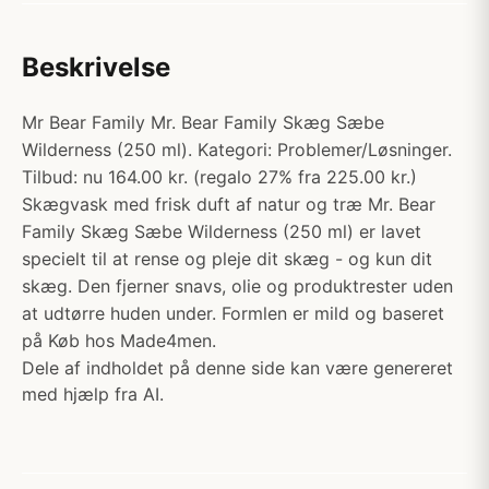
Beskrivelse
Mr Bear Family Mr. Bear Family Skæg Sæbe
Wilderness (250 ml). Kategori: Problemer/Løsninger.
Tilbud: nu 164.00 kr. (regalo 27% fra 225.00 kr.)
Skægvask med frisk duft af natur og træ Mr. Bear
Family Skæg Sæbe Wilderness (250 ml) er lavet
specielt til at rense og pleje dit skæg - og kun dit
skæg. Den fjerner snavs, olie og produktrester uden
at udtørre huden under. Formlen er mild og baseret
på Køb hos Made4men.
Dele af indholdet på denne side kan være genereret
med hjælp fra AI.