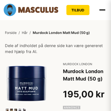
TILBUD
Forside
/
Hår
/
Murdock London Matt Mud (50 g)
Dele af indholdet på denne side kan være genereret
med hjælp fra AI.
MURDOCK LONDON
Murdock London
Matt Mud (50 g)
195,00 kr