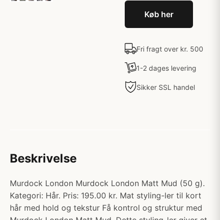
Køb her
Fri fragt over kr. 500
1-2 dages levering
Sikker SSL handel
Beskrivelse
Murdock London Murdock London Matt Mud (50 g).
Kategori: Hår. Pris: 195.00 kr. Mat styling-ler til kort
hår med hold og tekstur Få kontrol og struktur med