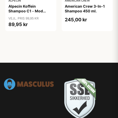
ALPECIN
AMERICAN CREW
Alpecin Koffein
American Crew 3-In-1
Shampoo C1 - Mod
Shampoo 450 ml.
Hårtab (375ml)
VEJL. PRIS 99,95 KR
245,00 kr
89,95 kr