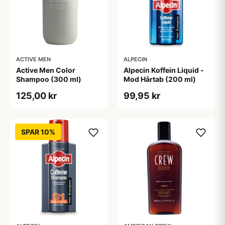
ACTIVE MEN
ALPECIN
Active Men Color
Alpecin Koffein Liquid -
Shampoo (300 ml)
Mod Hårtab (200 ml)
125,00 kr
99,95 kr
SPAR 10%