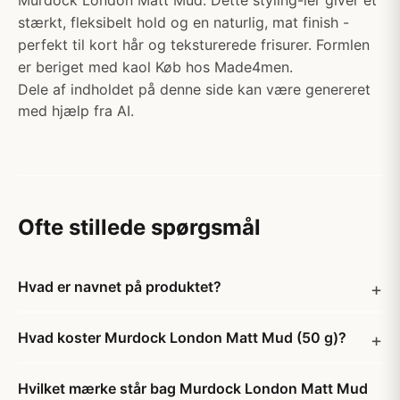
Murdock London Matt Mud. Dette styling-ler giver et
stærkt, fleksibelt hold og en naturlig, mat finish -
perfekt til kort hår og teksturerede frisurer. Formlen
er beriget med kaol Køb hos Made4men.
Dele af indholdet på denne side kan være genereret
med hjælp fra AI.
Ofte stillede spørgsmål
Hvad er navnet på produktet?
Hvad koster Murdock London Matt Mud (50 g)?
Hvilket mærke står bag Murdock London Matt Mud