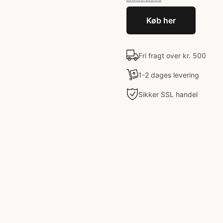
Køb her
Fri fragt over kr. 500
1-2 dages levering
Sikker SSL handel