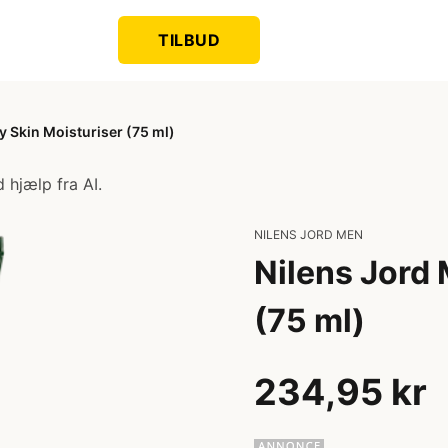
TILBUD
y Skin Moisturiser (75 ml)
 hjælp fra AI.
NILENS JORD MEN
Nilens Jord 
(75 ml)
234,95 kr