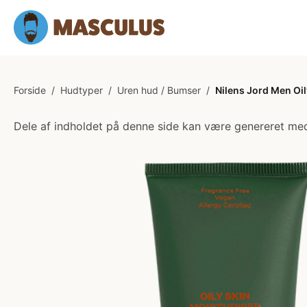
Forside
/
Hudtyper
/
Uren hud / Bumser
/
Nilens Jord Men Oil
Dele af indholdet på denne side kan være genereret med