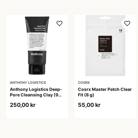
ANTHONY LOGISTICS
COSRX
Anthony Logistics Deep-
Cosrx Master Patch Clear
Pore Cleansing Clay (90
Fit (8 g)
g)
250,00 kr
55,00 kr