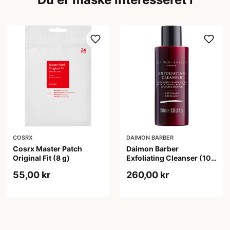
COSRX
DAIMON BARBER
Cosrx Master Patch
Daimon Barber
Original Fit (8 g)
Exfoliating Cleanser (100
ml)
55,00 kr
260,00 kr