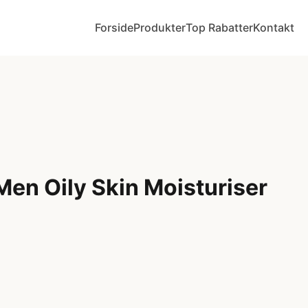
Forside
Produkter
Top Rabatter
Kontakt
Men Oily Skin Moisturiser