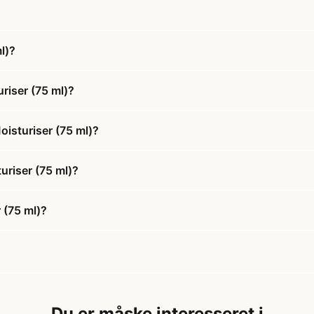
l)?
riser (75 ml)?
oisturiser (75 ml)?
uriser (75 ml)?
 (75 ml)?
Du er måske interesseret i