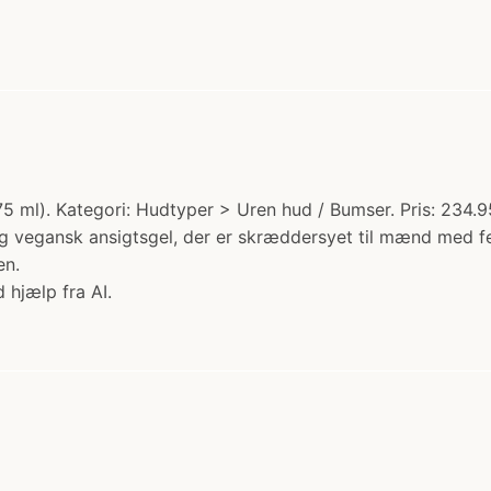
5 ml). Kategori: Hudtyper > Uren hud / Bumser. Pris: 234.95
og vegansk ansigtsgel, der er skræddersyet til mænd med fe
en.
 hjælp fra AI.