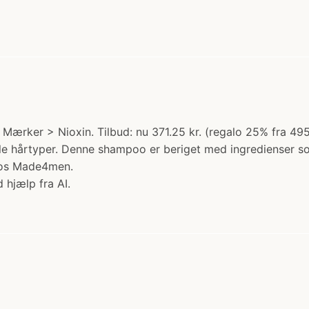
 Mærker > Nioxin. Tilbud: nu 371.25 kr. (regalo 25% fra 49
 hårtyper. Denne shampoo er beriget med ingredienser som 
hos Made4men.
 hjælp fra AI.