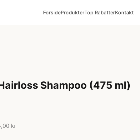
Forside
Produkter
Top Rabatter
Kontakt
-Hairloss Shampoo (475 ml)
,00 kr