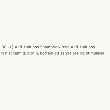
5.00 kr.) Anti-Hairloss ShampooNioxin Anti-Hairloss
niacinamid, biotin, koffein og sandalore og stimulerer