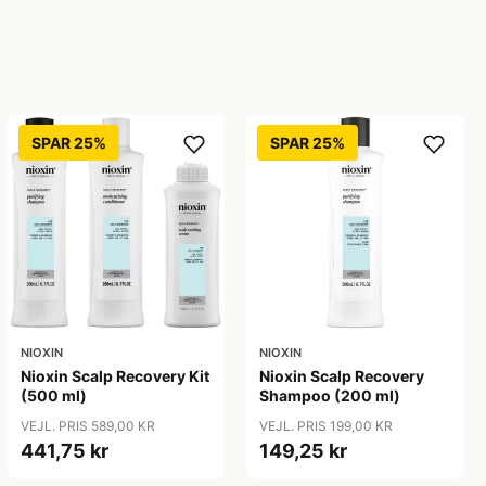
SPAR 25%
SPAR 25%
NIOXIN
NIOXIN
Nioxin Scalp Recovery Kit
Nioxin Scalp Recovery
(500 ml)
Shampoo (200 ml)
VEJL. PRIS 589,00 KR
VEJL. PRIS 199,00 KR
441,75 kr
149,25 kr