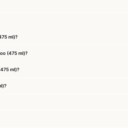
475 ml)?
poo (475 ml)?
(475 ml)?
l)?