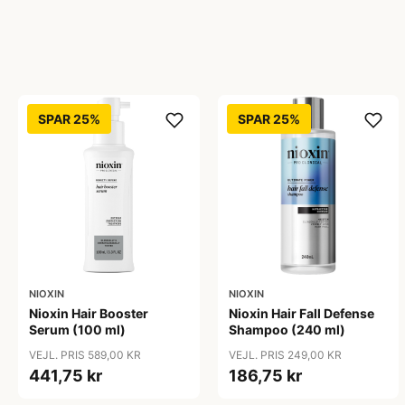
SPAR 25%
SPAR 25%
NIOXIN
NIOXIN
Nioxin Hair Booster
Nioxin Hair Fall Defense
Serum (100 ml)
Shampoo (240 ml)
VEJL. PRIS 589,00 KR
VEJL. PRIS 249,00 KR
441,75 kr
186,75 kr