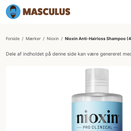
Forside
/
Mærker
/
Nioxin
/
Nioxin Anti-Hairloss Shampoo (4
Dele af indholdet på denne side kan være genereret med