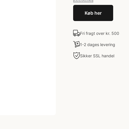
Køb her
Fri fragt over kr. 500
1-2 dages levering
Sikker SSL handel