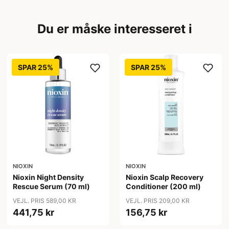
Du er måske interesseret i
SPAR 25%
SPAR 25%
NIOXIN
NIOXIN
Nioxin Night Density
Nioxin Scalp Recovery
Rescue Serum (70 ml)
Conditioner (200 ml)
VEJL. PRIS 589,00 KR
VEJL. PRIS 209,00 KR
441,75 kr
156,75 kr