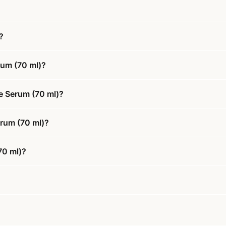
?
rum (70 ml)?
e Serum (70 ml)?
erum (70 ml)?
70 ml)?
?