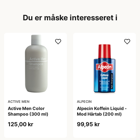
Du er måske interesseret i
ACTIVE MEN
ALPECIN
Active Men Color
Alpecin Koffein Liquid -
Shampoo (300 ml)
Mod Hårtab (200 ml)
125,00 kr
99,95 kr