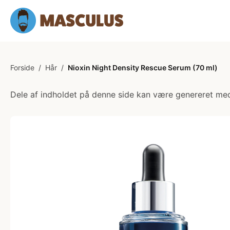
Forside
/
Hår
/
Nioxin Night Density Rescue Serum (70 ml)
Dele af indholdet på denne side kan være genereret med