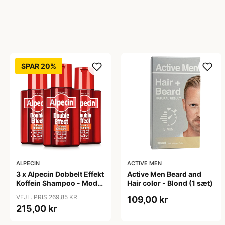
SPAR 20%
ALPECIN
ACTIVE MEN
3 x Alpecin Dobbelt Effekt
Active Men Beard and
Koffein Shampoo - Mod
Hair color - Blond (1 sæt)
Hårtab (200 ml)
VEJL. PRIS 269,85 KR
109,00 kr
215,00 kr