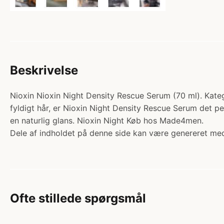
Beskrivelse
Nioxin Nioxin Night Density Rescue Serum (70 ml). Kateg
fyldigt hår, er Nioxin Night Density Rescue Serum det pe
en naturlig glans. Nioxin Night Køb hos Made4men.
Dele af indholdet på denne side kan være genereret med
Ofte stillede spørgsmål