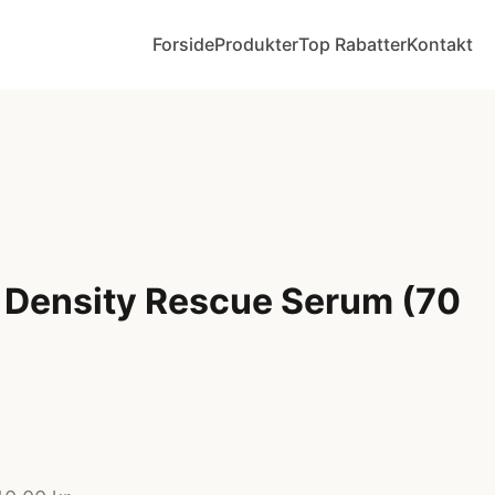
Forside
Produkter
Top Rabatter
Kontakt
t Density Rescue Serum (70