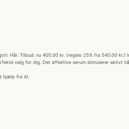
ori: Hår. Tilbud: nu 405.00 kr. (regalo 25% fra 540.00 kr.
rfekte valg for dig. Det effektive serum stimulerer aktivt
 hjælp fra AI.