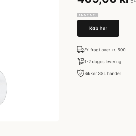
54
Køb her
Fri fragt over kr. 500
1-2 dages levering
Sikker SSL handel