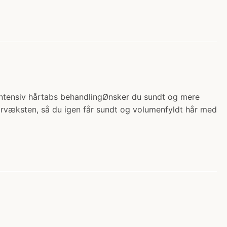
) Intensiv hårtabs behandlingØnsker du sundt og mere
 hårvæksten, så du igen får sundt og volumenfyldt hår med