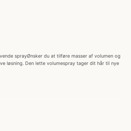
ngivende sprayØnsker du at tilføre masser af volumen og
ive løsning. Den lette volumespray tager dit hår til nye