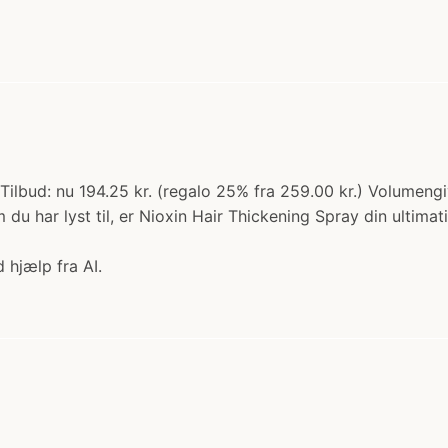
. Tilbud: nu 194.25 kr. (regalo 25% fra 259.00 kr.) Volume
 du har lyst til, er Nioxin Hair Thickening Spray din ultimat
 hjælp fra AI.