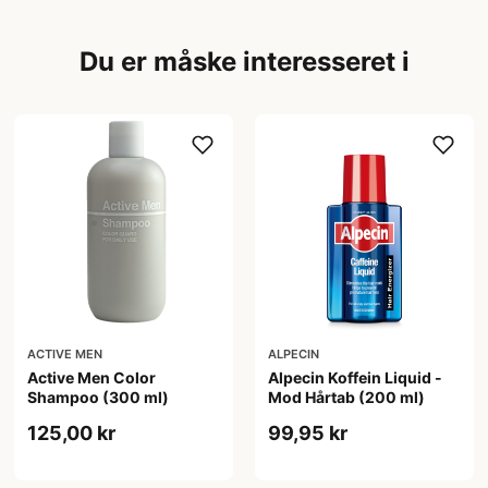
Du er måske interesseret i
ACTIVE MEN
ALPECIN
Active Men Color
Alpecin Koffein Liquid -
Shampoo (300 ml)
Mod Hårtab (200 ml)
125,00 kr
99,95 kr