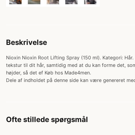
Beskrivelse
Nioxin Nioxin Root Lifting Spray (150 ml). Kategori: Hår
tekstur til dit hår, samtidig med at du kan forme det, som
højder, så det ef Køb hos Made4men.
Dele af indholdet på denne side kan være genereret med
Ofte stillede spørgsmål