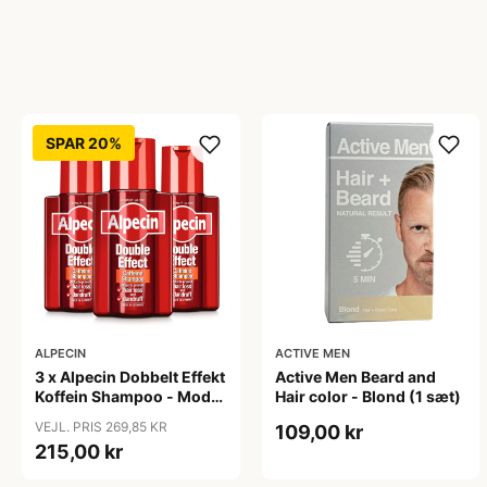
SPAR 20%
ALPECIN
ACTIVE MEN
3 x Alpecin Dobbelt Effekt
Active Men Beard and
Koffein Shampoo - Mod
Hair color - Blond (1 sæt)
Hårtab (200 ml)
VEJL. PRIS 269,85 KR
109,00 kr
215,00 kr