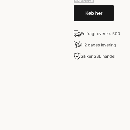
Køb her
Fri fragt over kr. 500
1-2 dages levering
Sikker SSL handel