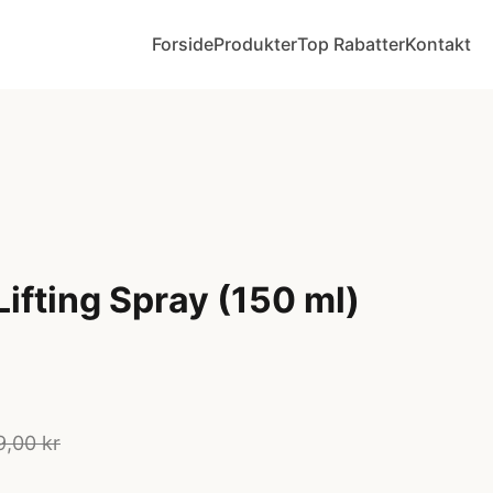
Forside
Produkter
Top Rabatter
Kontakt
Lifting Spray (150 ml)
9,00 kr