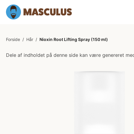
Forside
/
Hår
/
Nioxin Root Lifting Spray (150 ml)
Dele af indholdet på denne side kan være genereret med