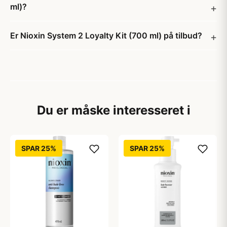
ml)?
Er Nioxin System 2 Loyalty Kit (700 ml) på tilbud?
Du er måske interesseret i
SPAR 25%
SPAR 25%