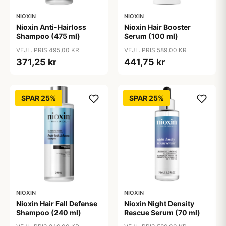
NIOXIN
NIOXIN
Nioxin Anti-Hairloss
Nioxin Hair Booster
Shampoo (475 ml)
Serum (100 ml)
VEJL. PRIS 495,00 KR
VEJL. PRIS 589,00 KR
371,25 kr
441,75 kr
SPAR 25%
SPAR 25%
NIOXIN
NIOXIN
Nioxin Hair Fall Defense
Nioxin Night Density
Shampoo (240 ml)
Rescue Serum (70 ml)