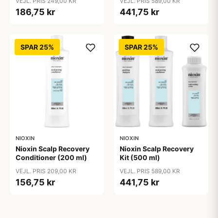
VEJL. PRIS 249,00 KR
VEJL. PRIS 589,00 KR
186,75 kr
441,75 kr
SPAR 25%
SPAR 25%
NIOXIN
NIOXIN
Nioxin Scalp Recovery
Nioxin Scalp Recovery
Conditioner (200 ml)
Kit (500 ml)
VEJL. PRIS 209,00 KR
VEJL. PRIS 589,00 KR
156,75 kr
441,75 kr