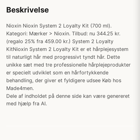
Beskrivelse
Nioxin Nioxin System 2 Loyalty Kit (700 ml).
Kategori: Mærker > Nioxin. Tilbud: nu 344.25 kr.
(regalo 25% fra 459.00 kr.) System 2 Loyalty
KitNioxin System 2 Loyalty Kit er et hårplejesystem
til naturligt hår med progressivt tyndt hår. Dette
unikke sæt med tre professionelle hårplejeprodukter
er specielt udviklet som en hårfortykkende
behandling, der giver et fyldigere udsee Køb hos
Made4men.
Dele af indholdet på denne side kan være genereret
med hjælp fra AI.