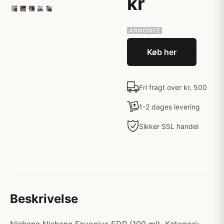
kr
Køb her
Fri fragt over kr. 500
1-2 dages levering
Sikker SSL handel
Beskrivelse