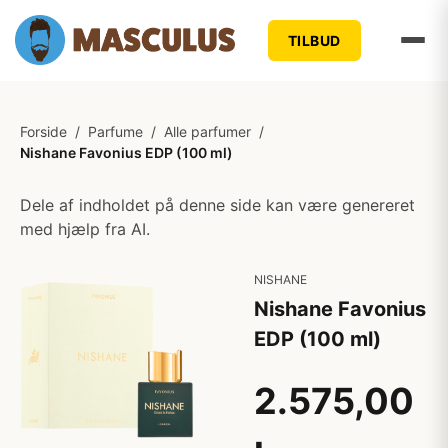
TILBUD
Forside
/
Parfume
/
Alle parfumer
/
Nishane Favonius EDP (100 ml)
Dele af indholdet på denne side kan være genereret
med hjælp fra AI.
NISHANE
Nishane Favonius
EDP (100 ml)
2.575,00