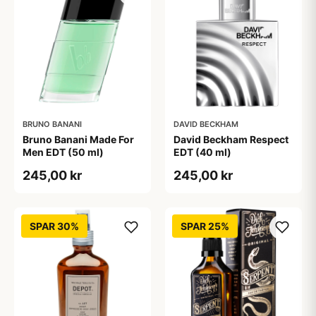
BRUNO BANANI
DAVID BECKHAM
Bruno Banani Made For
David Beckham Respect
Men EDT (50 ml)
EDT (40 ml)
245,00 kr
245,00 kr
SPAR 30%
SPAR 25%