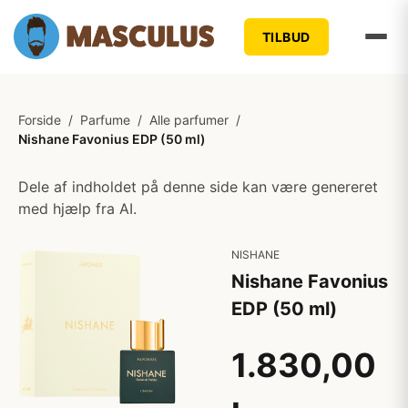
TILBUD
Forside
/
Parfume
/
Alle parfumer
/
Nishane Favonius EDP (50 ml)
Dele af indholdet på denne side kan være genereret
med hjælp fra AI.
NISHANE
Nishane Favonius
EDP (50 ml)
1.830,00