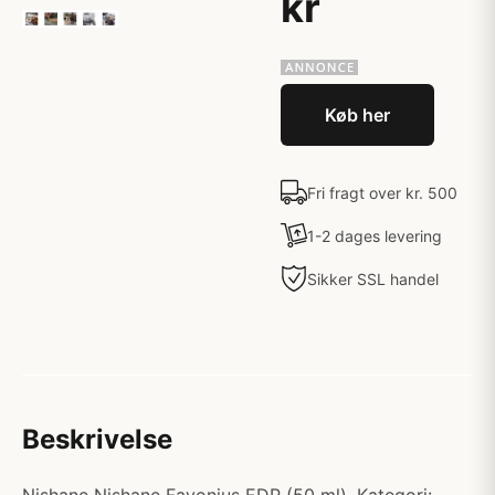
kr
Køb her
Fri fragt over kr. 500
1-2 dages levering
Sikker SSL handel
Beskrivelse