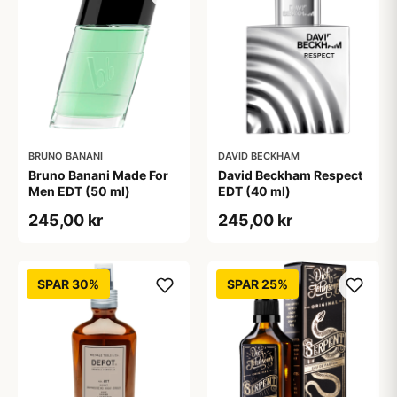
BRUNO BANANI
DAVID BECKHAM
Bruno Banani Made For
David Beckham Respect
Men EDT (50 ml)
EDT (40 ml)
245,00 kr
245,00 kr
SPAR 30%
SPAR 25%