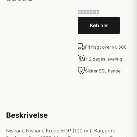
Køb her
Fri fragt over kr. 500
1-2 dages levering
Sikker SSL handel
Beskrivelse
Nishane Nishane Kredo EDP (100 ml). Kategori: