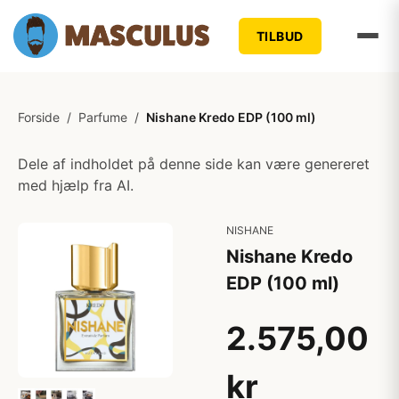
TILBUD
Forside
/
Parfume
/
Nishane Kredo EDP (100 ml)
Dele af indholdet på denne side kan være genereret
med hjælp fra AI.
NISHANE
Nishane Kredo
EDP (100 ml)
2.575,00
kr