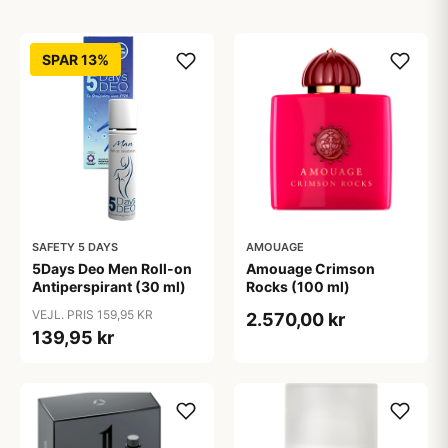
SPAR 13%
SAFETY 5 DAYS
AMOUAGE
5Days Deo Men Roll-on
Amouage Crimson
Antiperspirant (30 ml)
Rocks (100 ml)
VEJL. PRIS 159,95 KR
2.570,00 kr
139,95 kr