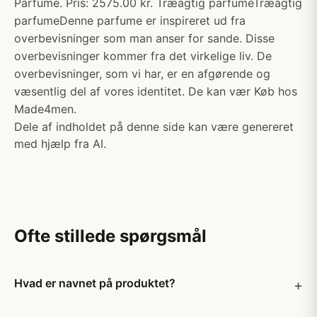
Parfume. Pris: 2575.00 kr. Træagtig parfumeTræagtig
parfumeDenne parfume er inspireret ud fra
overbevisninger som man anser for sande. Disse
overbevisninger kommer fra det virkelige liv. De
overbevisninger, som vi har, er en afgørende og
væsentlig del af vores identitet. De kan vær Køb hos
Made4men.
Dele af indholdet på denne side kan være genereret
med hjælp fra AI.
Ofte stillede spørgsmål
Hvad er navnet på produktet?