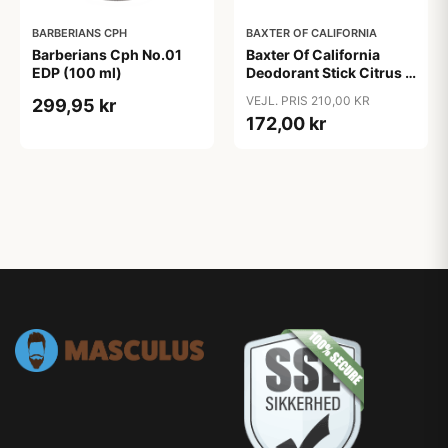
BARBERIANS CPH
BAXTER OF CALIFORNIA
Barberians Cph No.01
Baxter Of California
EDP (100 ml)
Deodorant Stick Citrus &
Herbal (75 ml)
VEJL. PRIS 210,00 KR
299,95 kr
172,00 kr