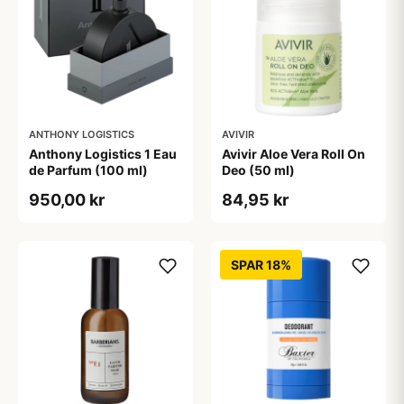
ANTHONY LOGISTICS
AVIVIR
Anthony Logistics 1 Eau
Avivir Aloe Vera Roll On
de Parfum (100 ml)
Deo (50 ml)
950,00 kr
84,95 kr
SPAR 18%