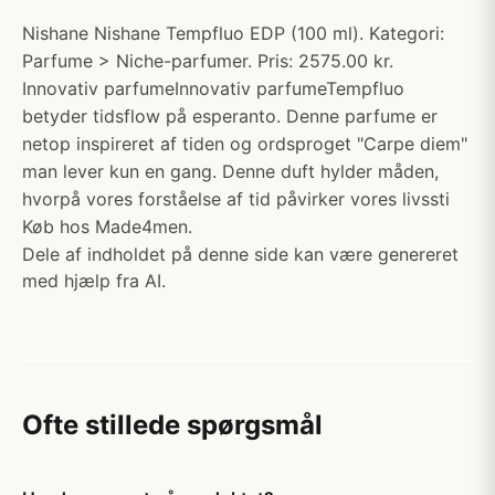
Nishane Nishane Tempfluo EDP (100 ml). Kategori:
Parfume > Niche-parfumer. Pris: 2575.00 kr.
Innovativ parfumeInnovativ parfumeTempfluo
betyder tidsflow på esperanto. Denne parfume er
netop inspireret af tiden og ordsproget "Carpe diem"
man lever kun en gang. Denne duft hylder måden,
hvorpå vores forståelse af tid påvirker vores livssti
Køb hos Made4men.
Dele af indholdet på denne side kan være genereret
med hjælp fra AI.
Ofte stillede spørgsmål