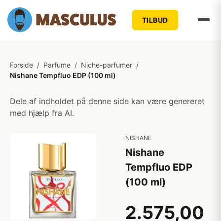
TILBUD
Forside
/
Parfume
/
Niche-parfumer
/
Nishane Tempfluo EDP (100 ml)
Dele af indholdet på denne side kan være genereret
med hjælp fra AI.
NISHANE
Nishane
Tempfluo EDP
(100 ml)
2.575,00