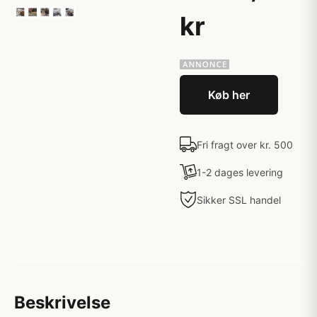
kr
Køb her
Fri fragt over kr. 500
1-2 dages levering
Sikker SSL handel
Beskrivelse