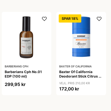
SPAR 18%
BARBERIANS CPH
BAXTER OF CALIFORNIA
Barberians Cph No.01
Baxter Of California
EDP (100 ml)
Deodorant Stick Citrus &
Herbal (75 ml)
VEJL. PRIS 210,00 KR
299,95 kr
172,00 kr