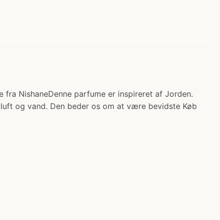
e fra NishaneDenne parfume er inspireret af Jorden.
, luft og vand. Den beder os om at være bevidste Køb