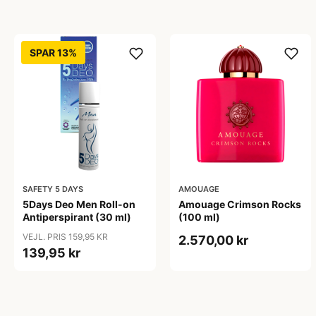
SPAR 13%
SAFETY 5 DAYS
AMOUAGE
5Days Deo Men Roll-on
Amouage Crimson Rocks
Antiperspirant (30 ml)
(100 ml)
VEJL. PRIS 159,95 KR
2.570,00 kr
139,95 kr