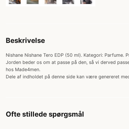
Beskrivelse
Nishane Nishane Tero EDP (50 ml). Kategori: Parfume. P
Jorden beder os om at passe på den, så vi derved passer
hos Made4men.
Dele af indholdet på denne side kan være genereret med
Ofte stillede spørgsmål