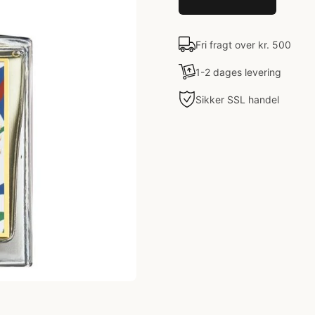
Fri fragt over kr. 500
1-2 dages levering
Sikker SSL handel