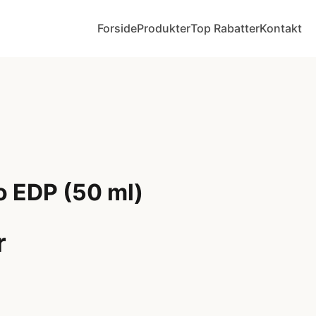
Forside
Produkter
Top Rabatter
Kontakt
o EDP (50 ml)
r