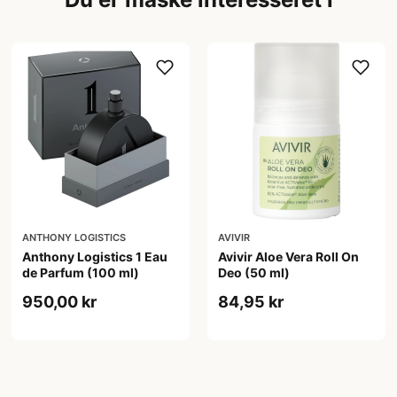
ANTHONY LOGISTICS
AVIVIR
Anthony Logistics 1 Eau
Avivir Aloe Vera Roll On
de Parfum (100 ml)
Deo (50 ml)
950,00 kr
84,95 kr