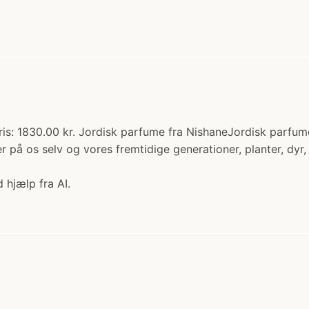
ris: 1830.00 kr. Jordisk parfume fra NishaneJordisk parfum
 på os selv og vores fremtidige generationer, planter, dyr
 hjælp fra AI.