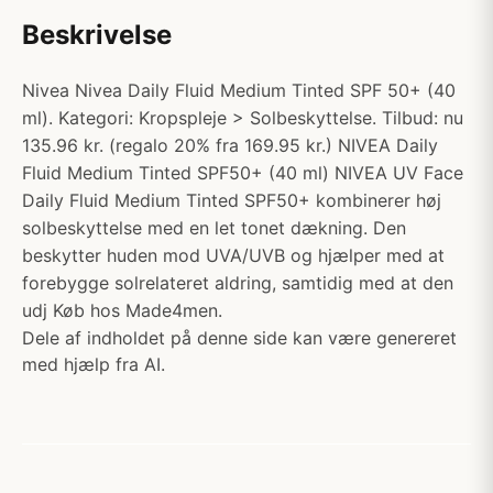
Beskrivelse
Nivea Nivea Daily Fluid Medium Tinted SPF 50+ (40
ml). Kategori: Kropspleje > Solbeskyttelse. Tilbud: nu
135.96 kr. (regalo 20% fra 169.95 kr.) NIVEA Daily
Fluid Medium Tinted SPF50+ (40 ml) NIVEA UV Face
Daily Fluid Medium Tinted SPF50+ kombinerer høj
solbeskyttelse med en let tonet dækning. Den
beskytter huden mod UVA/UVB og hjælper med at
forebygge solrelateret aldring, samtidig med at den
udj Køb hos Made4men.
Dele af indholdet på denne side kan være genereret
med hjælp fra AI.