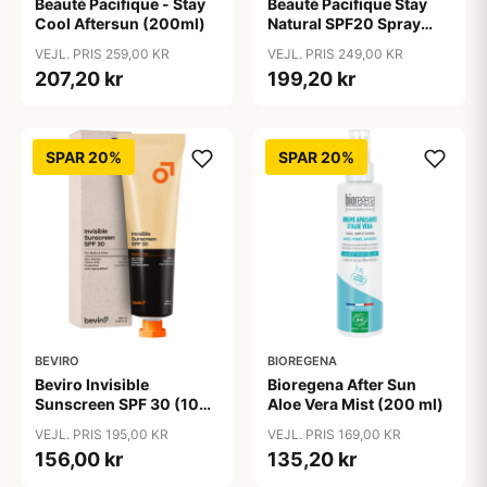
Beauté Pacifique - Stay
Beauté Pacifique Stay
Cool Aftersun (200ml)
Natural SPF20 Spray
(200 ml)
VEJL. PRIS 259,00 KR
VEJL. PRIS 249,00 KR
207,20 kr
199,20 kr
SPAR 20%
SPAR 20%
BEVIRO
BIOREGENA
Beviro Invisible
Bioregena After Sun
Sunscreen SPF 30 (100
Aloe Vera Mist (200 ml)
ml)
VEJL. PRIS 195,00 KR
VEJL. PRIS 169,00 KR
156,00 kr
135,20 kr