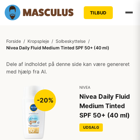
TILBUD
Forside
/
Kropspleje
/
Solbeskyttelse
/
Nivea Daily Fluid Medium Tinted SPF 50+ (40 ml)
Dele af indholdet på denne side kan være genereret
med hjælp fra AI.
NIVEA
Nivea Daily Fluid
-20%
Medium Tinted
SPF 50+ (40 ml)
UDSALG