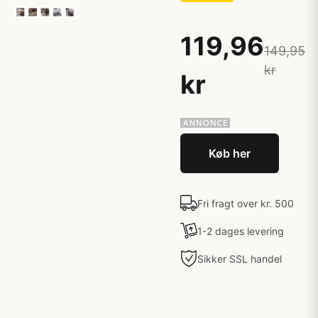
119,96
149,95
kr
kr
Køb her
Fri fragt over kr. 500
1-2 dages levering
Sikker SSL handel