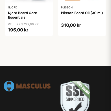
NJORD
PLISSON
Njord Beard Care
Plisson Beard Oil (30 ml)
Essentials
VEJL. PRIS 222,00 KR
310,00 kr
195,00 kr