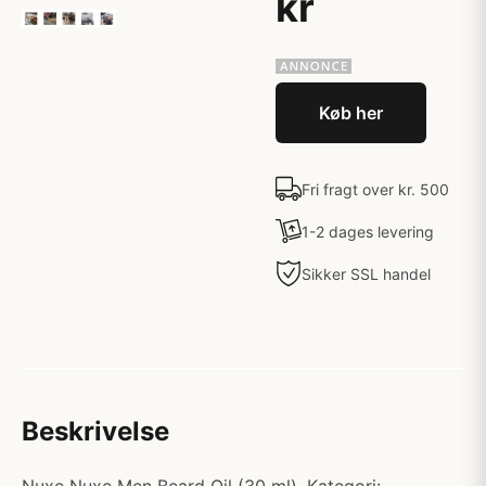
kr
Køb her
Fri fragt over kr. 500
1-2 dages levering
Sikker SSL handel
Beskrivelse