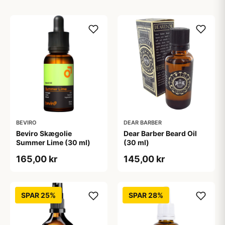
BEVIRO
DEAR BARBER
Beviro Skægolie
Dear Barber Beard Oil
Summer Lime (30 ml)
(30 ml)
165,00 kr
145,00 kr
SPAR 25%
SPAR 28%