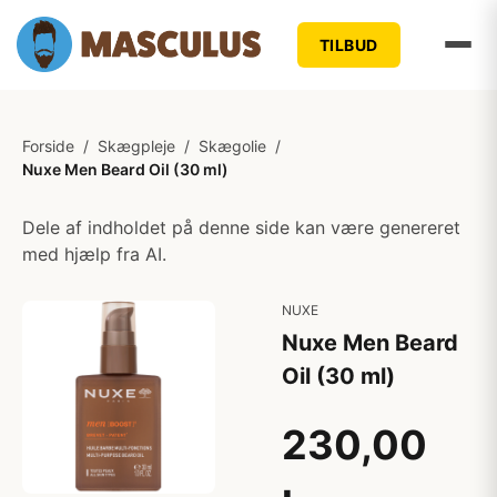
TILBUD
Forside
/
Skægpleje
/
Skægolie
/
Nuxe Men Beard Oil (30 ml)
Dele af indholdet på denne side kan være genereret
med hjælp fra AI.
NUXE
Nuxe Men Beard
Oil (30 ml)
230,00