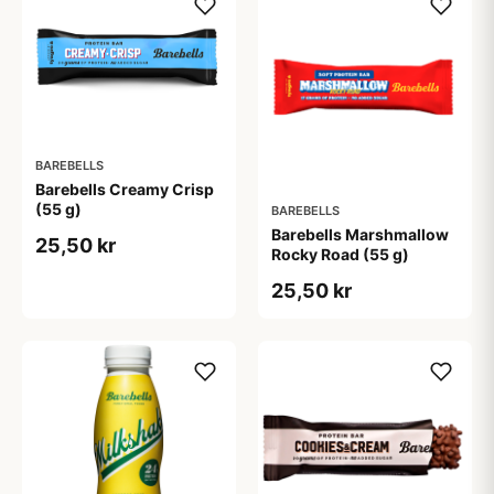
BAREBELLS
Barebells Creamy Crisp
(55 g)
BAREBELLS
Barebells Marshmallow
25,50 kr
Rocky Road (55 g)
25,50 kr