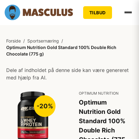
TILBUD
Forside
/
Sportsernæring
/
Optimum Nutrition Gold Standard 100% Double Rich
Chocolate (775 g)
Dele af indholdet på denne side kan være genereret
med hjælp fra AI.
OPTIMUM NUTRITION
Optimum
-20%
Nutrition Gold
Standard 100%
Double Rich