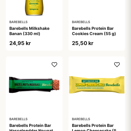
BAREBELLS
BAREBELLS
Barebells Milkshake
Barebells Protein Bar
Banan (330 ml)
Cookies Cream (55 g)
24,95 kr
25,50 kr
BAREBELLS
BAREBELLS
Barebells Protein Bar
Barebells Protein Bar
Hasselnødder Nougat
Lemon Cheesecake (55