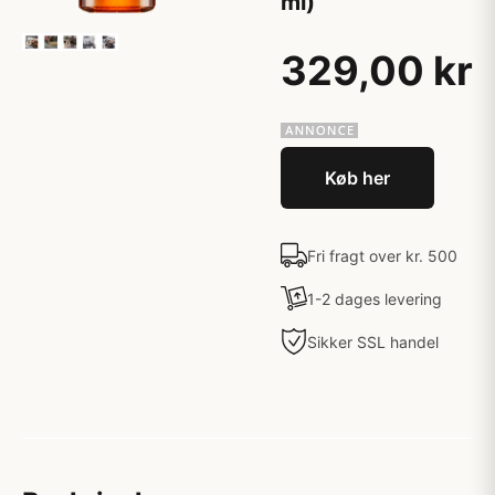
ml)
329,00 kr
Køb her
Fri fragt over kr. 500
1-2 dages levering
Sikker SSL handel